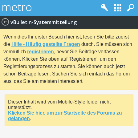
vBulletin-Systemmitteilung
Wenn dies Ihr erster Besuch hier ist, lesen Sie bitte zuerst
die
Hilfe - Häufig gestellte Fragen
durch. Sie müssen sich
vermutlich
registrieren
, bevor Sie Beiträge verfassen
können. Klicken Sie oben auf 'Registrieren', um den
Registrierungsprozess zu starten. Sie können auch jetzt
schon Beiträge lesen. Suchen Sie sich einfach das Forum
aus, das Sie am meisten interessiert.
Dieser Inhalt wird vom Mobile-Style leider nicht
unterstützt.
Klicken Sie hier, um zur Startseite des Forums zu
gelangen
.