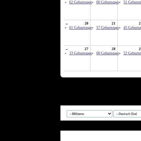
62 Geburtstage
60 Geburtstage
51 Geburts
→
20
21
2
61 Geburtstage
57 Geburtstage
45 Geburts
→
27
28
2
33 Geburtstage
60 Geburtstage
52 Geburts