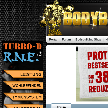
Portal
Forum
Bodybuilding Shop
H
Forum