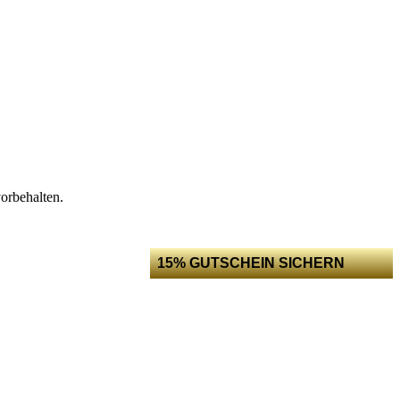
orbehalten.
15% GUTSCHEIN SICHERN