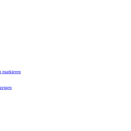
n markieren
zeigen