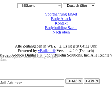
Sportnahrung Engel
Body Attack
Kontakt
Bodybuilding Szene
Nach oben
Alle Zeitangaben in WEZ +2. Es ist jetzt
04:32
Uhr.
Powered by
vBulletin®
Version 4.2.0 (Deutsch)
©2026 Adduco Digital e.K. und vBulletin Solutions, Inc. Alle Rechte v
t per E-Mail zugeschickt werden: Sportnahrung, Sportgeräte
rrufen.
HERREN
DAMEN