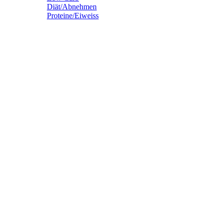
Diät/Abnehmen
Proteine/Eiweiss