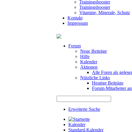
Trainingsbooster
Trainingsbooster
Vitamine, Minerale, Schutz
Kontakt
Impressum
Forum
Neue Beiträge
Hilfe
Kalender
Aktionen
Alle Foren als gelese
Nützliche Links
Heutige Beiträge
Forum-Mitarbeiter an
Erweiterte Suche
Kalender
Standard-Kalender