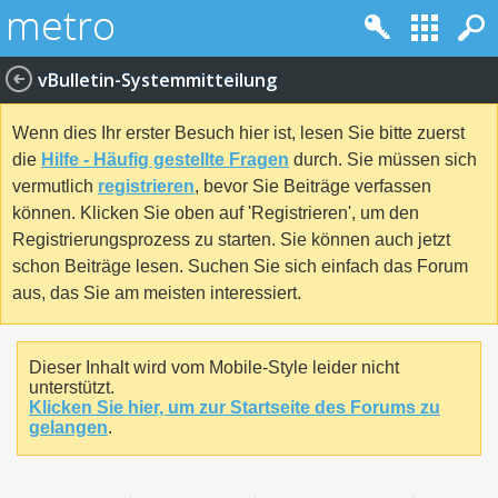
vBulletin-Systemmitteilung
Wenn dies Ihr erster Besuch hier ist, lesen Sie bitte zuerst
die
Hilfe - Häufig gestellte Fragen
durch. Sie müssen sich
vermutlich
registrieren
, bevor Sie Beiträge verfassen
können. Klicken Sie oben auf 'Registrieren', um den
Registrierungsprozess zu starten. Sie können auch jetzt
schon Beiträge lesen. Suchen Sie sich einfach das Forum
aus, das Sie am meisten interessiert.
Dieser Inhalt wird vom Mobile-Style leider nicht
unterstützt.
Klicken Sie hier, um zur Startseite des Forums zu
gelangen
.