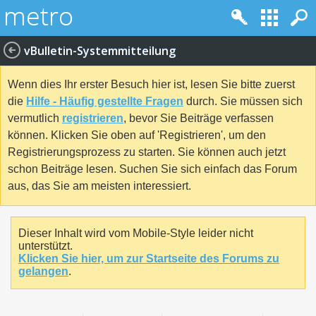
vBulletin-Systemmitteilung
Wenn dies Ihr erster Besuch hier ist, lesen Sie bitte zuerst
die
Hilfe - Häufig gestellte Fragen
durch. Sie müssen sich
vermutlich
registrieren
, bevor Sie Beiträge verfassen
können. Klicken Sie oben auf 'Registrieren', um den
Registrierungsprozess zu starten. Sie können auch jetzt
schon Beiträge lesen. Suchen Sie sich einfach das Forum
aus, das Sie am meisten interessiert.
Dieser Inhalt wird vom Mobile-Style leider nicht
unterstützt.
Klicken Sie hier, um zur Startseite des Forums zu
gelangen
.