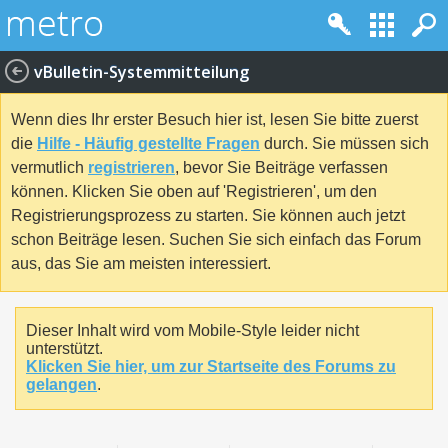
vBulletin-Systemmitteilung
Wenn dies Ihr erster Besuch hier ist, lesen Sie bitte zuerst
die
Hilfe - Häufig gestellte Fragen
durch. Sie müssen sich
vermutlich
registrieren
, bevor Sie Beiträge verfassen
können. Klicken Sie oben auf 'Registrieren', um den
Registrierungsprozess zu starten. Sie können auch jetzt
schon Beiträge lesen. Suchen Sie sich einfach das Forum
aus, das Sie am meisten interessiert.
Dieser Inhalt wird vom Mobile-Style leider nicht
unterstützt.
Klicken Sie hier, um zur Startseite des Forums zu
gelangen
.