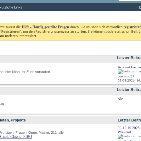
E
Nützliche Links
Hilfe - Häufig gestellte Fragen
registriere
itte zuerst die
durch. Sie müssen sich vermutlich
'Registrieren', um den Registrierungsprozess zu starten. Sie können auch jetzt schon Beiträg
m meisten interessiert. 
Letzter Beitr
Account löschen
RSS-
e, hier könnt Ihr Euch vorstellen.
Feed
ecco23
von
dieses
03.08.2026, 
14
Forums
anzeigen
Letzter Beitr
Nie
tag
eten, Projekte
Letzter Beitr
09-12.10.2025
RSS-
Weekend...
Pro Ligen. Frauen, Open, Master, 212, alle
Feed
Arnold Classic- FIBO
dieses