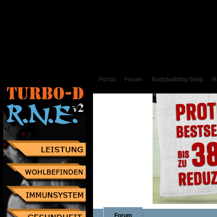
Portal
Forum
Bodybuilding Shop
H
Forum