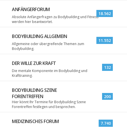
ANFÄNGERFORUM
18.562
Absolute Anfängerfragen zu Bodybuilding und Fitness
werden hier beantwortet.
BODYBUILDING ALLGEMEIN
11.552
Allgemeine oder übergreifende Themen zum
Bodybuilding.
DER WILLE ZUR KRAFT
132
Die mentale Komponente im Bodybuilding und
Krafttraining.
BODYBUILDING SZENE
FORENTREFFEN
200
Hier könnt Ihr Termine für Bodybuilding Szene
Forentreffen festlegen und besprechen.
MEDIZINISCHES FORUM
7.740