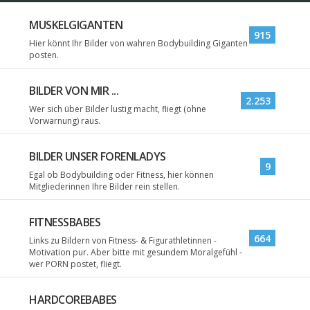
MUSKELGIGANTEN
915
Hier könnt Ihr Bilder von wahren Bodybuilding Giganten
posten.
BILDER VON MIR ...
2.253
Wer sich über Bilder lustig macht, fliegt (ohne
Vorwarnung) raus.
BILDER UNSER FORENLADYS
9
Egal ob Bodybuilding oder Fitness, hier können
Mitgliederinnen Ihre Bilder rein stellen.
FITNESSBABES
664
Links zu Bildern von Fitness- & Figurathletinnen -
Motivation pur. Aber bitte mit gesundem Moralgefühl -
wer PORN postet, fliegt.
HARDCOREBABES