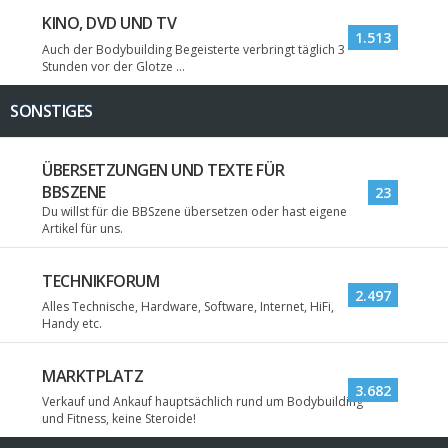
KINO, DVD UND TV
1.513
Auch der Bodybuilding Begeisterte verbringt täglich 3
Stunden vor der Glotze ...
SONSTIGES
ÜBERSETZUNGEN UND TEXTE FÜR
BBSZENE
23
Du willst für die BBSzene übersetzen oder hast eigene
Artikel für uns.
TECHNIKFORUM
2.497
Alles Technische, Hardware, Software, Internet, HiFi,
Handy etc.
MARKTPLATZ
3.682
Verkauf und Ankauf hauptsächlich rund um Bodybuilding
und Fitness, keine Steroide!