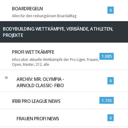
BOARDREGELN
0
Alles für den reibungslosen Boardalltag
BODYBUILDING WETTKÄMPFE, VERBÄNDE, ATHLETEN,
PROJEKTE
PROFI WETTKÄMPFE
1.085
Infos über aktuelle Wettkämpfe der Pro Ligen. Frauen,
Open, Master, 212, alle
ARCHIV: MR. OLYMPIA -
0
ARNOLD CLASSIC- FIBO
1.735
IFBB PRO LEAGUE NEWS
0
FRAUEN PROFI NEWS