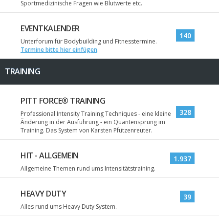
Sportmedizinische Fragen wie Blutwerte etc.
EVENTKALENDER
140
Unterforum für Bodybuilding und Fitnesstermine.
Termine bitte hier einfügen
.
TRAINING
PITT FORCE® TRAINING
328
Professional Intensity Training Techniques - eine kleine
Änderung in der Ausführung - ein Quantensprung im
Training. Das System von Karsten Pfützenreuter.
HIT - ALLGEMEIN
1.937
Allgemeine Themen rund ums Intensitätstraining.
HEAVY DUTY
39
Alles rund ums Heavy Duty System.