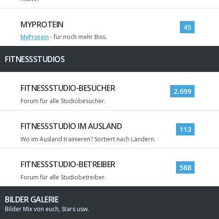
MYPROTEIN
45
MyProtein
- für noch mehr Biss.
FITNESSSTUDIOS
FITNESSSTUDIO-BESUCHER
2.699
Forum für alle Studiobesucher.
FITNESSSTUDIO IM AUSLAND
113
Wo im Ausland trainieren? Sortiert nach Ländern.
FITNESSSTUDIO-BETREIBER
588
Forum für alle Studiobetreiber.
BILDER GALERIE
Bilder Mix von euch, Stars usw.