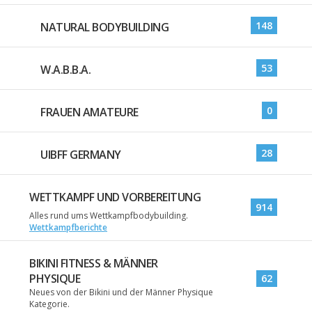
148
NATURAL BODYBUILDING
53
W.A.B.B.A.
0
FRAUEN AMATEURE
28
UIBFF GERMANY
WETTKAMPF UND VORBEREITUNG
914
Alles rund ums Wettkampfbodybuilding.
Wettkampfberichte
BIKINI FITNESS & MÄNNER
PHYSIQUE
62
Neues von der Bikini und der Männer Physique
Kategorie.