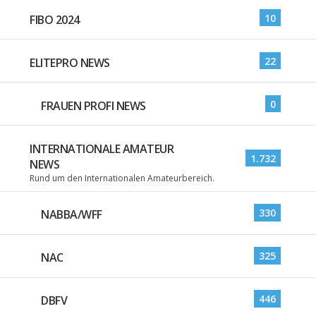
10
FIBO 2024
22
ELITEPRO NEWS
0
FRAUEN PROFI NEWS
INTERNATIONALE AMATEUR
1.732
NEWS
Rund um den Internationalen Amateurbereich.
330
NABBA/WFF
325
NAC
446
DBFV