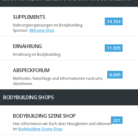
SUPPLEMENTS
14.354
Nahrungsergänzungen im Bodybuilding.
Sponsor:
BBSzene Shop
ERNÄHRUNG
11.935
Ernährung im Bodybuilding.
ABSPECKFORUM
6.695
Methoden, Ratschläge und Informationen rund ums
Abnehmen.
BODYBUILDING SHOPS
BODYBUILDING SZENE SHOP
221
Hier informieren wir Euch über Neuigkeiten und Aktionen
im
Bodybuilding Szene Shop
.