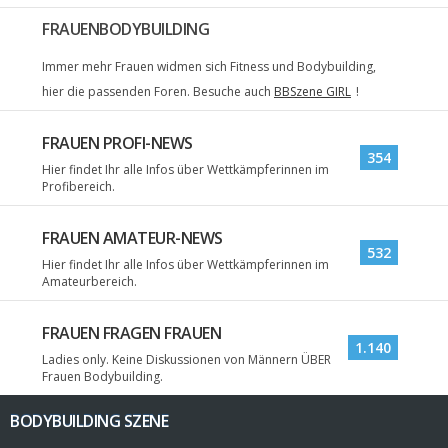
FRAUENBODYBUILDING
Immer mehr Frauen widmen sich Fitness und Bodybuilding,
hier die passenden Foren. Besuche auch
BBSzene GIRL
!
FRAUEN PROFI-NEWS
354
Hier findet Ihr alle Infos über Wettkämpferinnen im
Profibereich.
FRAUEN AMATEUR-NEWS
532
Hier findet Ihr alle Infos über Wettkämpferinnen im
Amateurbereich.
FRAUEN FRAGEN FRAUEN
1.140
Ladies only. Keine Diskussionen von Männern ÜBER
Frauen Bodybuilding.
BODYBUILDING SZENE