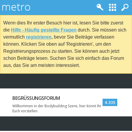
Wenn dies Ihr erster Besuch hier ist, lesen Sie bitte zuerst
die
Hilfe - Häufig gestellte Fragen
durch. Sie müssen sich
vermutlich
registrieren
, bevor Sie Beiträge verfassen
können. Klicken Sie oben auf 'Registrieren', um den
Registrierungsprozess zu starten. Sie können auch jetzt
schon Beiträge lesen. Suchen Sie sich einfach das Forum
aus, das Sie am meisten interessiert.
BEGRÜSSUNGSFORUM
4.335
Willkommen in der Bodybuilding Szene, hier könnt Ihr
Euch vorstellen.