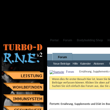
Portal
Forum
Bodybuilding Shop
H
Forum
Neue Beiträge
Hilfe
Kalender
Aktionen
Forum
Ernährung, Supplements 
Wenn dies Ihr erster Besuch hier ist, lesen Sie b
Beiträge verfassen können. Klicken Sie oben auf 
Suchen Sie sich einfach das Forum aus, das Sie a
Forum: 
Ernährung, Supplements und Diät im Bod