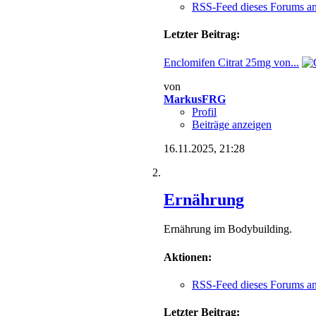
RSS-Feed dieses Forums a
Letzter Beitrag:
Enclomifen Citrat 25mg von...
von
MarkusFRG
Profil
Beiträge anzeigen
16.11.2025,
21:28
Ernährung
Ernährung im Bodybuilding.
Aktionen:
RSS-Feed dieses Forums a
Letzter Beitrag: