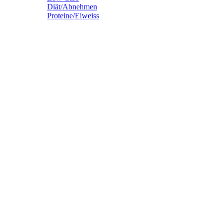
Diät/Abnehmen
Proteine/Eiweiss