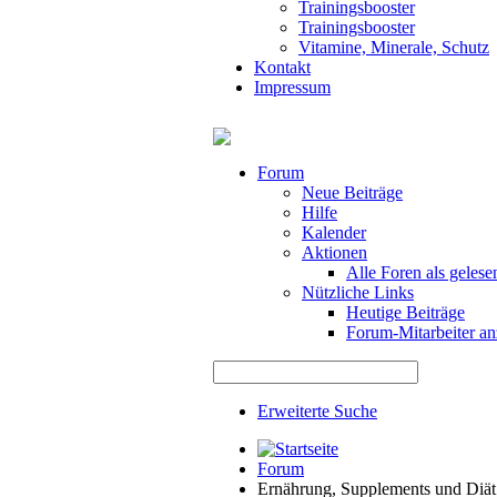
Trainingsbooster
Trainingsbooster
Vitamine, Minerale, Schutz
Kontakt
Impressum
Forum
Neue Beiträge
Hilfe
Kalender
Aktionen
Alle Foren als gelese
Nützliche Links
Heutige Beiträge
Forum-Mitarbeiter an
Erweiterte Suche
Forum
Ernährung, Supplements und Diät