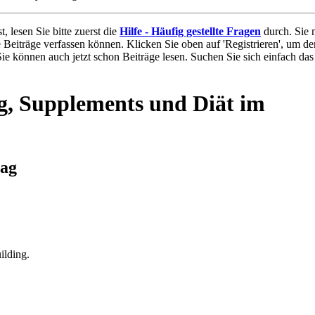
t, lesen Sie bitte zuerst die
Hilfe - Häufig gestellte Fragen
durch. Sie 
e Beiträge verfassen können. Klicken Sie oben auf 'Registrieren', um de
 Sie können auch jetzt schon Beiträge lesen. Suchen Sie sich einfach da
, Supplements und Diät im
rag
lding.