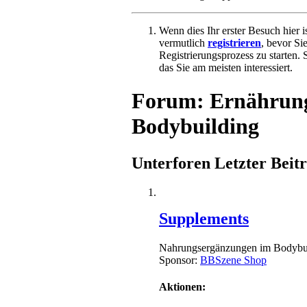
Wenn dies Ihr erster Besuch hier is
vermutlich
registrieren
, bevor Si
Registrierungsprozess zu starten.
das Sie am meisten interessiert.
Forum:
Ernährung
Bodybuilding
Unterforen
Letzter Beit
Supplements
Nahrungsergänzungen im Bodybui
Sponsor:
BBSzene Shop
Aktionen: