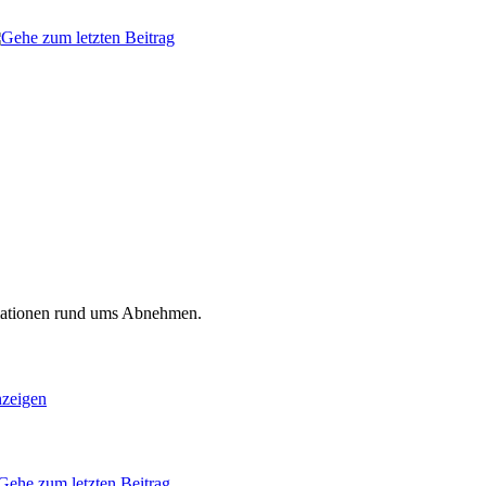
mationen rund ums Abnehmen.
nzeigen