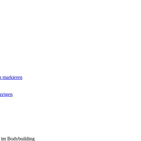
n markieren
zeigen
 im Bodybuilding