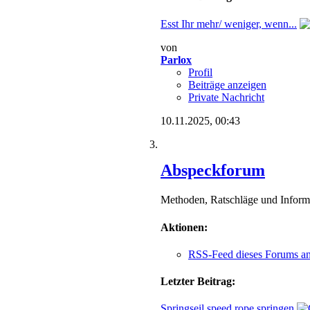
Esst Ihr mehr/ weniger, wenn...
von
Parlox
Profil
Beiträge anzeigen
Private Nachricht
10.11.2025,
00:43
Abspeckforum
Methoden, Ratschläge und Infor
Aktionen:
RSS-Feed dieses Forums a
Letzter Beitrag:
Springseil speed rope springen