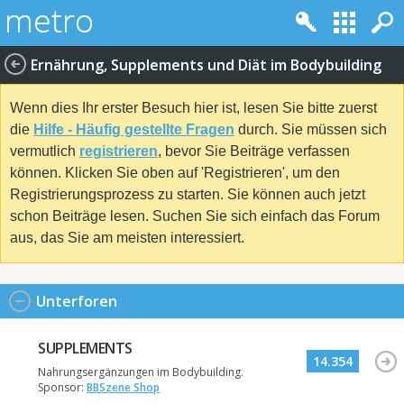
Ernährung, Supplements und Diät im Bodybuilding
Wenn dies Ihr erster Besuch hier ist, lesen Sie bitte zuerst
die
Hilfe - Häufig gestellte Fragen
durch. Sie müssen sich
vermutlich
registrieren
, bevor Sie Beiträge verfassen
können. Klicken Sie oben auf 'Registrieren', um den
Registrierungsprozess zu starten. Sie können auch jetzt
schon Beiträge lesen. Suchen Sie sich einfach das Forum
aus, das Sie am meisten interessiert.
Unterforen
SUPPLEMENTS
14.354
Nahrungsergänzungen im Bodybuilding.
Sponsor:
BBSzene Shop