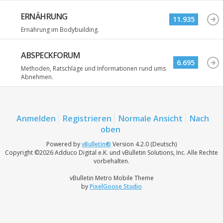
ERNÄHRUNG
11.935
Ernährung im Bodybuilding.
ABSPECKFORUM
6.695
Methoden, Ratschläge und Informationen rund ums
Abnehmen.
Anmelden
Registrieren
Normale Ansicht
Nach
oben
Powered by
vBulletin®
Version 4.2.0 (Deutsch)
Copyright ©2026 Adduco Digital e.K. und vBulletin Solutions, Inc. Alle Rechte
vorbehalten.
vBulletin Metro Mobile Theme
by
PixelGoose Studio