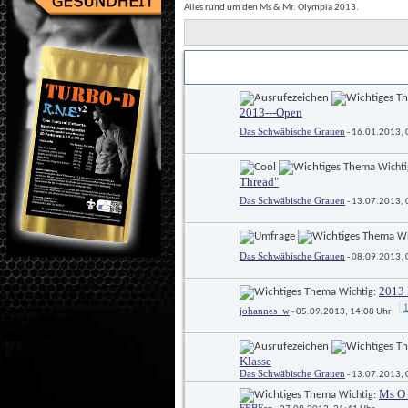
Alles rund um den Ms & Mr. Olympia 2013.
Titel
Erstellt von
 / 
2013---Open
Das Schwäbische Grauen
 - 16.01.2013,
 Wichti
Thread"
Das Schwäbische Grauen
 - 13.07.2013,
 W
Das Schwäbische Grauen
 - 08.09.2013,
2013 
 Wichtig: 
johannes_w
 - 05.09.2013, 14:08 Uhr
Klasse
Das Schwäbische Grauen
 - 13.07.2013,
Ms O 
 Wichtig: 