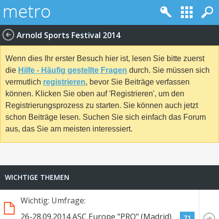
Arnold Sports Festival 2014
Wenn dies Ihr erster Besuch hier ist, lesen Sie bitte zuerst
die
Hilfe - Häufig gestellte Fragen
durch. Sie müssen sich
vermutlich
registrieren
, bevor Sie Beiträge verfassen
können. Klicken Sie oben auf 'Registrieren', um den
Registrierungsprozess zu starten. Sie können auch jetzt
schon Beiträge lesen. Suchen Sie sich einfach das Forum
aus, das Sie am meisten interessiert.
WICHTIGE THEMEN
Wichtig: Umfrage:
26-28.09.2014 ASC Europe "PRO" (Madrid)
71