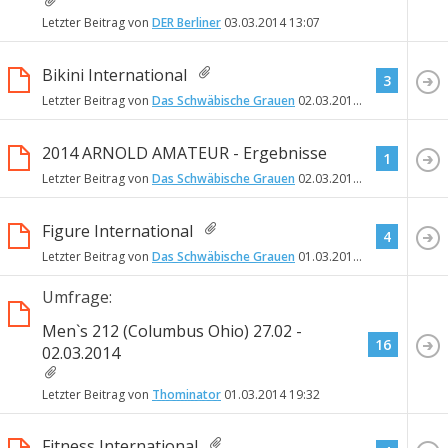
Letzter Beitrag von
DER Berliner
03.03.2014
13:07
Bikini International
3
Letzter Beitrag von
Das Schwäbische Grauen
02.03.2014
03:54
2014 ARNOLD AMATEUR - Ergebnisse
1
Letzter Beitrag von
Das Schwäbische Grauen
02.03.2014
02:30
Figure International
4
Letzter Beitrag von
Das Schwäbische Grauen
01.03.2014
20:25
Umfrage:
Men`s 212 (Columbus Ohio) 27.02 -
16
02.03.2014
Letzter Beitrag von
Thominator
01.03.2014
19:32
Fitness International