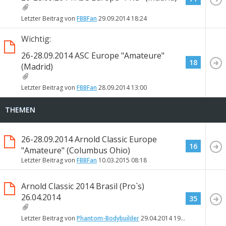
Letzter Beitrag von
FBBFan
29.09.2014
18:24
Wichtig:
26-28.09.2014 ASC Europe "Amateure"
18
(Madrid)
Letzter Beitrag von
FBBFan
28.09.2014
13:00
THEMEN
26-28.09.2014 Arnold Classic Europe
16
"Amateure" (Columbus Ohio)
Letzter Beitrag von
FBBFan
10.03.2015
08:18
Arnold Classic 2014 Brasil (Pro`s)
26.04.2014
35
Letzter Beitrag von
Phantom-Bodybuilder
29.04.2014
19:08