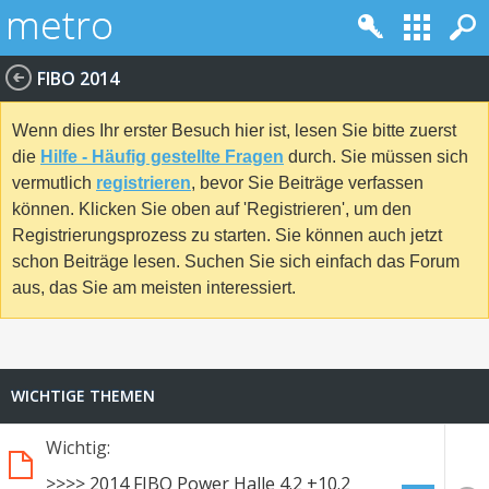
FIBO 2014
Wenn dies Ihr erster Besuch hier ist, lesen Sie bitte zuerst
die
Hilfe - Häufig gestellte Fragen
durch. Sie müssen sich
vermutlich
registrieren
, bevor Sie Beiträge verfassen
können. Klicken Sie oben auf 'Registrieren', um den
Registrierungsprozess zu starten. Sie können auch jetzt
schon Beiträge lesen. Suchen Sie sich einfach das Forum
aus, das Sie am meisten interessiert.
WICHTIGE THEMEN
Wichtig:
>>>> 2014 FIBO Power Halle 4.2 +10.2