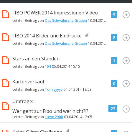
FIBO POWER 2014 Impressionen Video
9
Letzter Beitrag von
Das Schwäbische Grauen
13.04.2014
05:01
FIBO 2014 Bilder und Eindrücke
8
Letzter Beitrag von
Das Schwäbische Grauen
13.04.2014
04:07
Stars an den Ständen
1
Letzter Beitrag von
104
05.04.2014
15:15
Kartenverkauf
0
Letzter Beitrag von
Tomiyyyyy
04.04.2014
18:53
Umfrage:
23
Wer geht zur Fibo und wer nicht?!?
Letzter Beitrag von
steve 2908
03.04.2014
12:05