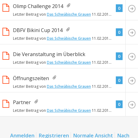
Olimp Challenge 2014
0
Letzter Beitrag von
Das Schwäbische Grauen
11.02.2014
16:08
DBFV Bikini Cup 2014
0
Letzter Beitrag von
Das Schwäbische Grauen
11.02.2014
16:05
Die Veranstaltung im Überblick
0
Letzter Beitrag von
Das Schwäbische Grauen
11.02.2014
15:48
Öffnungszeiten
0
Letzter Beitrag von
Das Schwäbische Grauen
11.02.2014
15:42
Partner
0
Letzter Beitrag von
Das Schwäbische Grauen
11.02.2014
15:38
Anmelden
Registrieren
Normale Ansicht
Nach