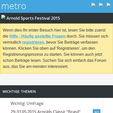
Arnold Sports Festival 2015
Wenn dies Ihr erster Besuch hier ist, lesen Sie bitte zuerst
die
Hilfe - Häufig gestellte Fragen
durch. Sie müssen sich
vermutlich
registrieren
, bevor Sie Beiträge verfassen
können. Klicken Sie oben auf 'Registrieren', um den
Registrierungsprozess zu starten. Sie können auch jetzt
schon Beiträge lesen. Suchen Sie sich einfach das Forum
aus, das Sie am meisten interessiert.
WICHTIGE THEMEN
Wichtig: Umfrage:
29-31.05.2015 Arnolds Classic "Brasil"
92