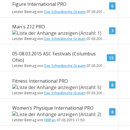
Figure International PRO
6
Letzter Beitrag von
Das Schwäbische Grauen
07.03.2015
17:10
Man`s 212 PRO
3
Letzter Beitrag von
Das Schwäbische Grauen
07.03.2015
17:09
05-08.03.2015 ASC Festivals (Columbus
15
Ohio)
Letzter Beitrag von
Das Schwäbische Grauen
07.03.2015
16:52
Fitness International PRO
8
Letzter Beitrag von
Das Schwäbische Grauen
07.03.2015
16:05
Women’s Physique International PRO
8
Letzter Beitrag von
FBBFan
07.03.2015
11:50