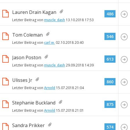
Lauren Drain Kagan
486
Letzter Beitrag von
muscle_dash
13.10.2018
17:53
Tom Coleman
546
Letzter Beitrag von
carl w.
02.10.2018
20:40
Jason Poston
613
Letzter Beitrag von
muscle_dash
29.09.2018
14:39
Ulisses Jr
860
Letzter Beitrag von
Arnold
15.07.2018
21:04
Stephanie Buckland
875
Letzter Beitrag von
Arnold
15.07.2018
21:01
Sandra Prikker
574