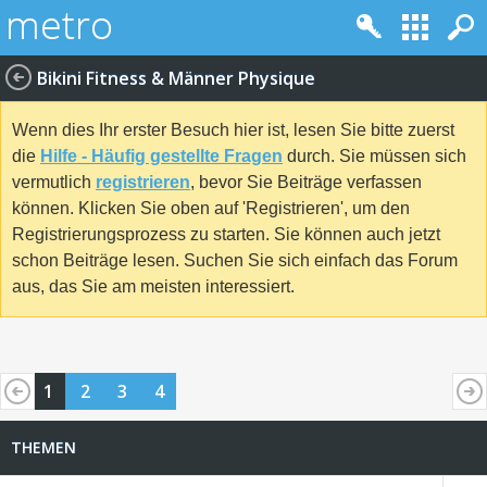
Bikini Fitness & Männer Physique
Wenn dies Ihr erster Besuch hier ist, lesen Sie bitte zuerst
die
Hilfe - Häufig gestellte Fragen
durch. Sie müssen sich
vermutlich
registrieren
, bevor Sie Beiträge verfassen
können. Klicken Sie oben auf 'Registrieren', um den
Registrierungsprozess zu starten. Sie können auch jetzt
schon Beiträge lesen. Suchen Sie sich einfach das Forum
aus, das Sie am meisten interessiert.
1
2
3
4
THEMEN