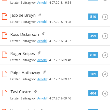
Letzter Beitrag von
Arnold
14.07.2018
19:54
Jaco de Bruyn
510
Letzter Beitrag von
Arnold
14.07.2018
14:08
Ross Dickerson
495
Letzter Beitrag von
Arnold
14.07.2018
14:07
Roger Snipes
830
Letzter Beitrag von
Arnold
14.07.2018
09:48
Paige Hathaway
389
Letzter Beitrag von
Arnold
14.07.2018
09:47
Tavi Castro
404
Letzter Beitrag von
Arnold
14.07.2018
09:46