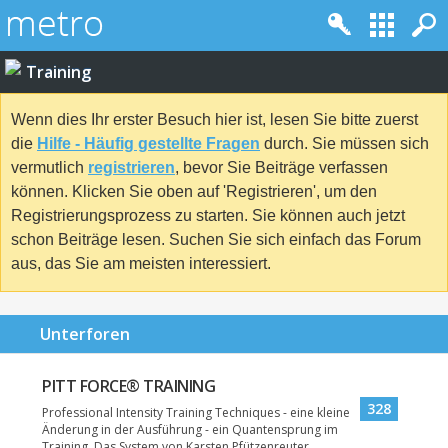
Training
Wenn dies Ihr erster Besuch hier ist, lesen Sie bitte zuerst
die
Hilfe - Häufig gestellte Fragen
durch. Sie müssen sich
vermutlich
registrieren
, bevor Sie Beiträge verfassen
können. Klicken Sie oben auf 'Registrieren', um den
Registrierungsprozess zu starten. Sie können auch jetzt
schon Beiträge lesen. Suchen Sie sich einfach das Forum
aus, das Sie am meisten interessiert.
Unterforen
PITT FORCE® TRAINING
328
Professional Intensity Training Techniques - eine kleine
Änderung in der Ausführung - ein Quantensprung im
Training. Das System von Karsten Pfützenreuter.