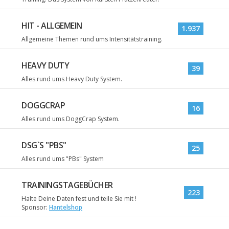
HIT - ALLGEMEIN
1.937
Allgemeine Themen rund ums Intensitätstraining.
HEAVY DUTY
39
Alles rund ums Heavy Duty System.
DOGGCRAP
16
Alles rund ums DoggCrap System.
DSG`S "PBS"
25
Alles rund ums "PBs" System
TRAININGSTAGEBÜCHER
223
Halte Deine Daten fest und teile Sie mit !
Sponsor:
Hantelshop