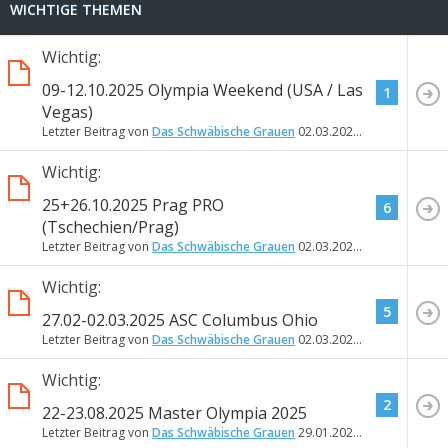
WICHTIGE THEMEN
Wichtig:
09-12.10.2025 Olympia Weekend (USA / Las
1
Vegas)
Letzter Beitrag von
Das Schwäbische Grauen
02.03.2025
17:57
Wichtig:
25+26.10.2025 Prag PRO
6
(Tschechien/Prag)
Letzter Beitrag von
Das Schwäbische Grauen
02.03.2025
17:37
Wichtig:
5
27.02-02.03.2025 ASC Columbus Ohio
Letzter Beitrag von
Das Schwäbische Grauen
02.03.2025
16:38
Wichtig:
2
22-23.08.2025 Master Olympia 2025
Letzter Beitrag von
Das Schwäbische Grauen
29.01.2025
11:56