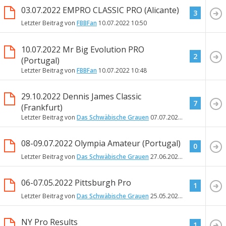
03.07.2022 EMPRO CLASSIC PRO (Alicante)
3
Letzter Beitrag von
FBBFan
10.07.2022
10:50
10.07.2022 Mr Big Evolution PRO
2
(Portugal)
Letzter Beitrag von
FBBFan
10.07.2022
10:48
29.10.2022 Dennis James Classic
7
(Frankfurt)
Letzter Beitrag von
Das Schwäbische Grauen
07.07.2022
23:03
08-09.07.2022 Olympia Amateur (Portugal)
0
Letzter Beitrag von
Das Schwäbische Grauen
27.06.2022
17:33
06-07.05.2022 Pittsburgh Pro
1
Letzter Beitrag von
Das Schwäbische Grauen
25.05.2022
13:43
NY Pro Results
1