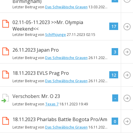
Birmingham)
Letzter Beitrag von
Das Schwäbische Grauen
13.03.2024
17:57
02.11-05-11.2023 >>Mr. Olympia
17
Weekend<<
Letzter Beitrag von
Schiffsjunge
27.11.2023
02:15
26.11.2023 Japan Pro
3
Letzter Beitrag von
Das Schwäbische Grauen
26.11.2023
14:58
18.11.2023 EVLS Prag Pro
12
Letzter Beitrag von
Das Schwäbische Grauen
26.11.2023
14:34
Verschoben:
Mr. O 23
-
Letzter Beitrag von
Texas 7
18.11.2023
19:49
18.11.2023 Pharlabs Battle Bogota Pro/Am
0
Letzter Beitrag von
Das Schwäbische Grauen
16.11.2023
10:00