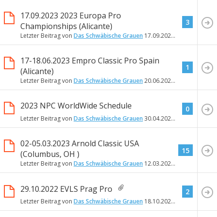
17.09.2023 2023 Europa Pro
3
Championships (Alicante)
Letzter Beitrag von
Das Schwäbische Grauen
17.09.2023
16:49
17-18.06.2023 Empro Classic Pro Spain
1
(Alicante)
Letzter Beitrag von
Das Schwäbische Grauen
20.06.2023
12:45
2023 NPC WorldWide Schedule
0
Letzter Beitrag von
Das Schwäbische Grauen
30.04.2023
12:16
02-05.03.2023 Arnold Classic USA
15
(Columbus, OH )
Letzter Beitrag von
Das Schwäbische Grauen
12.03.2023
16:47
29.10.2022 EVLS Prag Pro
2
Letzter Beitrag von
Das Schwäbische Grauen
18.10.2022
22:07