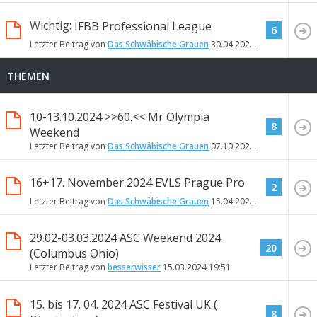
Wichtig:
IFBB Professional League
6
Letzter Beitrag von
Das Schwäbische Grauen
30.04.2023
12:23
THEMEN
10-13.10.2024 >>60.<< Mr Olympia
8
Weekend
Letzter Beitrag von
Das Schwäbische Grauen
07.10.2024
20:11
16+17. November 2024 EVLS Prague Pro
2
Letzter Beitrag von
Das Schwäbische Grauen
15.04.2024
18:48
29.02-03.03.2024 ASC Weekend 2024
20
(Columbus Ohio)
Letzter Beitrag von
besserwisser
15.03.2024
19:51
15. bis 17. 04. 2024 ASC Festival UK (
8