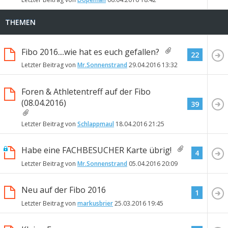
THEMEN
Fibo 2016....wie hat es euch gefallen?
22
Letzter Beitrag von
Mr.Sonnenstrand
29.04.2016
13:32
Foren & Athletentreff auf der Fibo
(08.04.2016)
39
Letzter Beitrag von
Schlappmaul
18.04.2016
21:25
Habe eine FACHBESUCHER Karte übrig!
4
Letzter Beitrag von
Mr.Sonnenstrand
05.04.2016
20:09
Neu auf der Fibo 2016
1
Letzter Beitrag von
markusbrier
25.03.2016
19:45