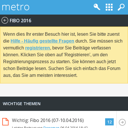
FIBO 2016
Wenn dies Ihr erster Besuch hier ist, lesen Sie bitte zuerst
die
Hilfe - Häufig gestellte Fragen
durch. Sie müssen sich
vermutlich
registrieren
, bevor Sie Beiträge verfassen
können. Klicken Sie oben auf 'Registrieren', um den
Registrierungsprozess zu starten. Sie können auch jetzt
schon Beiträge lesen. Suchen Sie sich einfach das Forum
aus, das Sie am meisten interessiert.
WICHTIGE THEMEN
Wichtig:
Fibo 2016 (07-10.04.2016)
12
Letzter Beitrag von
Dopeman
06.04.2016
18:42