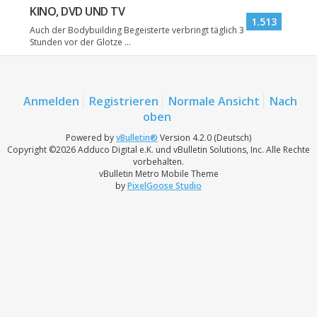
KINO, DVD UND TV
1.513
Auch der Bodybuilding Begeisterte verbringt täglich 3
Stunden vor der Glotze ...
Anmelden
Registrieren
Normale Ansicht
Nach
oben
Powered by
vBulletin®
Version 4.2.0 (Deutsch)
Copyright ©2026 Adduco Digital e.K. und vBulletin Solutions, Inc. Alle Rechte
vorbehalten.
vBulletin Metro Mobile Theme
by
PixelGoose Studio