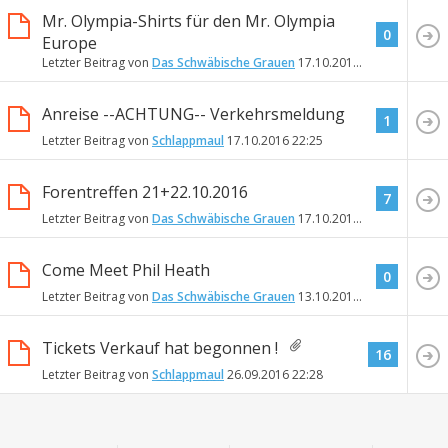
Mr. Olympia-Shirts für den Mr. Olympia
0
Europe
Letzter Beitrag von
Das Schwäbische Grauen
17.10.2016
22:33
Anreise --ACHTUNG-- Verkehrsmeldung
1
Letzter Beitrag von
Schlappmaul
17.10.2016
22:25
Forentreffen 21+22.10.2016
7
Letzter Beitrag von
Das Schwäbische Grauen
17.10.2016
20:03
Come Meet Phil Heath
0
Letzter Beitrag von
Das Schwäbische Grauen
13.10.2016
21:31
Tickets Verkauf hat begonnen !
16
Letzter Beitrag von
Schlappmaul
26.09.2016
22:28