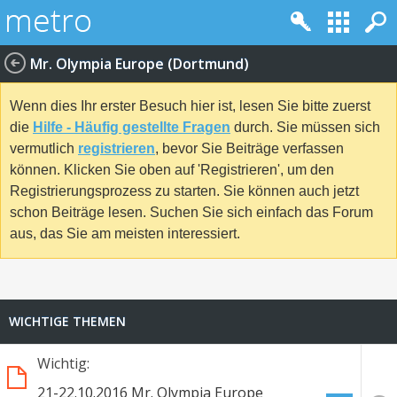
Mr. Olympia Europe (Dortmund)
Wenn dies Ihr erster Besuch hier ist, lesen Sie bitte zuerst
die
Hilfe - Häufig gestellte Fragen
durch. Sie müssen sich
vermutlich
registrieren
, bevor Sie Beiträge verfassen
können. Klicken Sie oben auf 'Registrieren', um den
Registrierungsprozess zu starten. Sie können auch jetzt
schon Beiträge lesen. Suchen Sie sich einfach das Forum
aus, das Sie am meisten interessiert.
WICHTIGE THEMEN
Wichtig:
21-22.10.2016 Mr. Olympia Europe