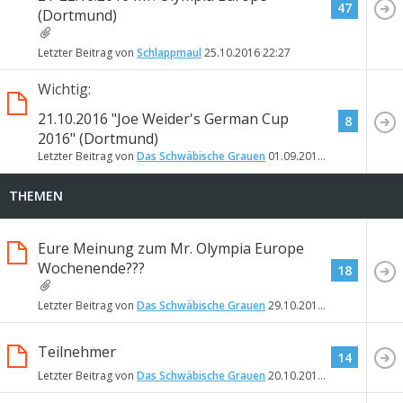
47
(Dortmund)
Letzter Beitrag von
Schlappmaul
25.10.2016
22:27
Wichtig:
21.10.2016 "Joe Weider's German Cup
8
2016" (Dortmund)
Letzter Beitrag von
Das Schwäbische Grauen
01.09.2016
18:43
THEMEN
Eure Meinung zum Mr. Olympia Europe
Wochenende???
18
Letzter Beitrag von
Das Schwäbische Grauen
29.10.2016
23:03
Teilnehmer
14
Letzter Beitrag von
Das Schwäbische Grauen
20.10.2016
23:13