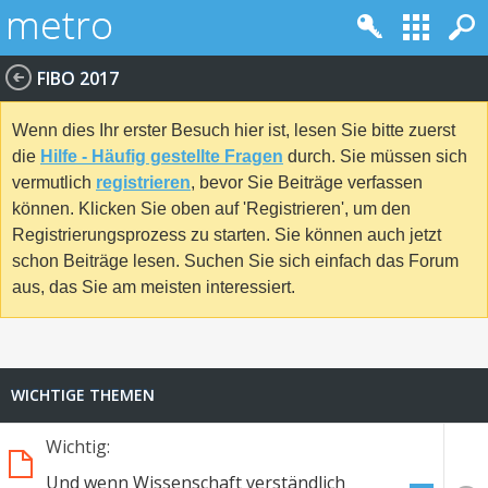
FIBO 2017
Wenn dies Ihr erster Besuch hier ist, lesen Sie bitte zuerst
die
Hilfe - Häufig gestellte Fragen
durch. Sie müssen sich
vermutlich
registrieren
, bevor Sie Beiträge verfassen
können. Klicken Sie oben auf 'Registrieren', um den
Registrierungsprozess zu starten. Sie können auch jetzt
schon Beiträge lesen. Suchen Sie sich einfach das Forum
aus, das Sie am meisten interessiert.
WICHTIGE THEMEN
Wichtig:
Und wenn Wissenschaft verständlich