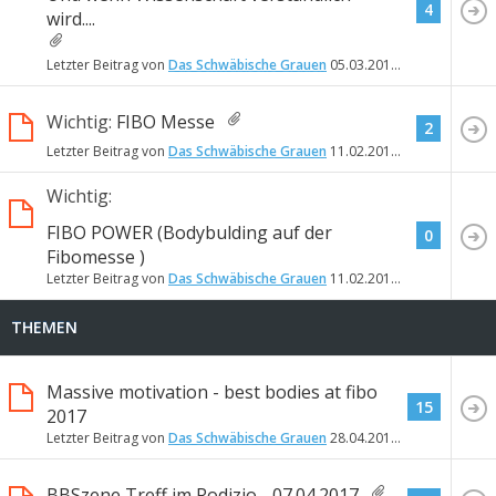
4
wird....
Letzter Beitrag von
Das Schwäbische Grauen
05.03.2017
20:31
Wichtig:
FIBO Messe
2
Letzter Beitrag von
Das Schwäbische Grauen
11.02.2017
21:09
Wichtig:
FIBO POWER (Bodybulding auf der
0
Fibomesse )
Letzter Beitrag von
Das Schwäbische Grauen
11.02.2017
20:56
THEMEN
Massive motivation - best bodies at fibo
15
2017
Letzter Beitrag von
Das Schwäbische Grauen
28.04.2017
19:46
BBSzene Treff im Rodizio - 07.04.2017