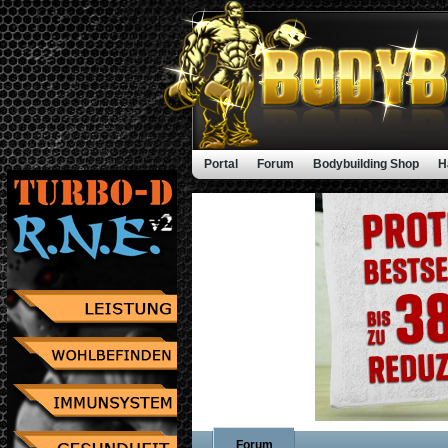
Portal
Forum
Bodybuilding Shop
H
Forum