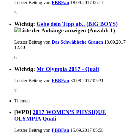
Letzter Beitrag von
FBBFan
18.09.2017
06:17
5
Wichtig:
Gebe dein Tipp ab.. (BIG BOYS)
Letzter Beitrag von
Das Schwäbische Grauen
13.09.2017
12:40
6
Wichtig:
Mr Olympia 2017 - Quali
Letzter Beitrag von
FBBFan
30.08.2017
05:31
7
Themen
[WPD]
2017 WOMEN’S PHYSIQUE
OLYMPIA Quali
Letzter Beitrag von
FBBFan
15.09.2017
05:58