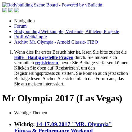
Navigation
Forum
Bodybuilding Wettkämpfe, Verbände, Athleten, Projekte
Profi Wettkämpfe
Archiv: Mr. Olympia - Arnold Classic- FIBO
Wenn dies Ihr erster Besuch hier ist, lesen Sie bitte zuerst die
Hilfe - Häufig gestellte Fragen
durch. Sie müssen sich
vermutlich
registrieren
, bevor Sie Beiträge verfassen können.
Klicken Sie oben auf 'Registrieren', um den
Registrierungsprozess zu starten. Sie können auch jetzt schon
Beiträge lesen. Suchen Sie sich einfach das Forum aus, das
Sie am meisten interessiert.
Mr Olympia 2017 (Las Vegas)
Wichtige Themen
Wichtig:
14-17.09.2017 "MR. Olympia"
Fitness & Performance Weekend