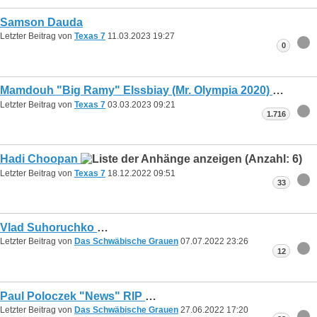
Samson Dauda
Letzter Beitrag von
Texas 7
11.03.2023
19:27
0
Mamdouh "Big Ramy" Elssbiay (Mr. Olympia 2020)
Letzter Beitrag von
Texas 7
03.03.2023
09:21
1.716
Hadi Choopan
Letzter Beitrag von
Texas 7
18.12.2022
09:51
33
Vlad Suhoruchko
Letzter Beitrag von
Das Schwäbische Grauen
07.07.2022
23:26
12
Paul Poloczek "News" RIP
Letzter Beitrag von
Das Schwäbische Grauen
27.06.2022
17:20