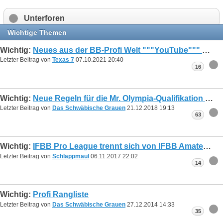
Unterforen
Wichtige Themen
Wichtig:
Neues aus der BB-Profi Welt """YouTube""" Clips!
Letzter Beitrag von
Texas 7
07.10.2021
20:40
16
Wichtig:
Neue Regeln für die Mr. Olympia-Qualifikation & ProCard
Letzter Beitrag von
Das Schwäbische Grauen
21.12.2018
19:13
63
Wichtig:
IFBB Pro League trennt sich von IFBB Amateure
Letzter Beitrag von
Schlappmaul
06.11.2017
22:02
14
Wichtig:
Profi Rangliste
Letzter Beitrag von
Das Schwäbische Grauen
27.12.2014
14:33
35