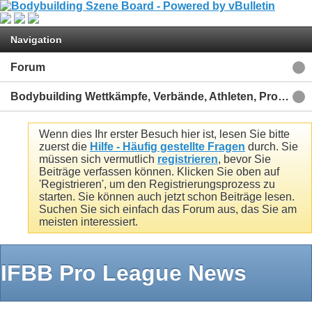
Navigation
Forum
Bodybuilding Wettkämpfe, Verbände, Athleten, Projekte
Wenn dies Ihr erster Besuch hier ist, lesen Sie bitte
zuerst die
Hilfe - Häufig gestellte Fragen
durch. Sie
müssen sich vermutlich
registrieren
, bevor Sie
Beiträge verfassen können. Klicken Sie oben auf
'Registrieren', um den Registrierungsprozess zu
starten. Sie können auch jetzt schon Beiträge lesen.
Suchen Sie sich einfach das Forum aus, das Sie am
meisten interessiert.
IFBB Pro League News