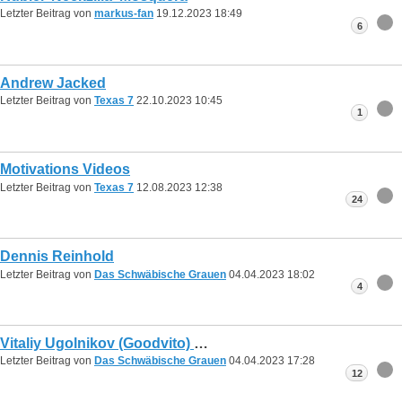
Letzter Beitrag von
markus-fan
19.12.2023
18:49
6
Andrew Jacked
Letzter Beitrag von
Texas 7
22.10.2023
10:45
1
Motivations Videos
Letzter Beitrag von
Texas 7
12.08.2023
12:38
24
Dennis Reinhold
Letzter Beitrag von
Das Schwäbische Grauen
04.04.2023
18:02
4
Vitaliy Ugolnikov (Goodvito)
Letzter Beitrag von
Das Schwäbische Grauen
04.04.2023
17:28
12