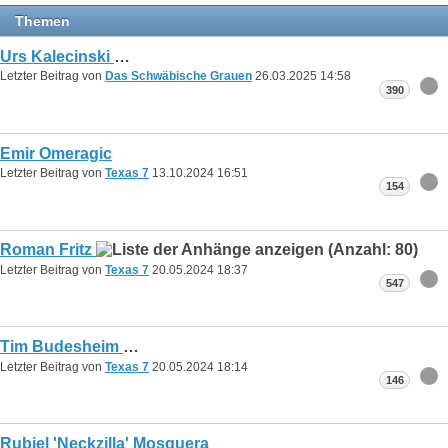
Themen
Urs Kalecinski
Letzter Beitrag von
Das Schwäbische Grauen
26.03.2025
14:58
390
Emir Omeragic
Letzter Beitrag von
Texas 7
13.10.2024
16:51
154
Roman Fritz
Letzter Beitrag von
Texas 7
20.05.2024
18:37
547
Tim Budesheim
Letzter Beitrag von
Texas 7
20.05.2024
18:14
146
Rubiel 'Neckzilla' Mosquera