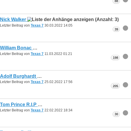
88
Nick Walker
Letzter Beitrag von
Texas 7
30.03.2022
14:05
39
William Bonac
Letzter Beitrag von
Texas 7
11.03.2022
01:21
198
Adolf Burghardt
Letzter Beitrag von
Texas 7
25.02.2022
17:56
205
Tom Prince R.I.P
Letzter Beitrag von
Texas 7
22.02.2022
18:34
30