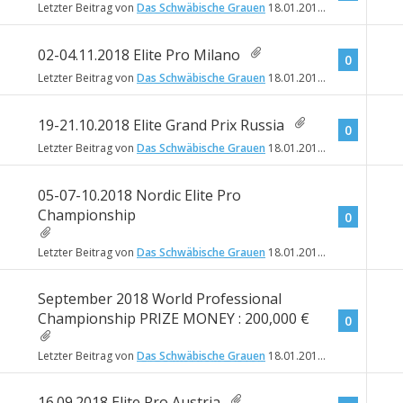
Letzter Beitrag von
Das Schwäbische Grauen
18.01.2018
18:30
02-04.11.2018 Elite Pro Milano
0
Letzter Beitrag von
Das Schwäbische Grauen
18.01.2018
18:26
19-21.10.2018 Elite Grand Prix Russia
0
Letzter Beitrag von
Das Schwäbische Grauen
18.01.2018
18:24
05-07-10.2018 Nordic Elite Pro
Championship
0
Letzter Beitrag von
Das Schwäbische Grauen
18.01.2018
18:22
September 2018 World Professional
Championship PRIZE MONEY : 200,000 €
0
Letzter Beitrag von
Das Schwäbische Grauen
18.01.2018
18:21
16.09.2018 Elite Pro Austria