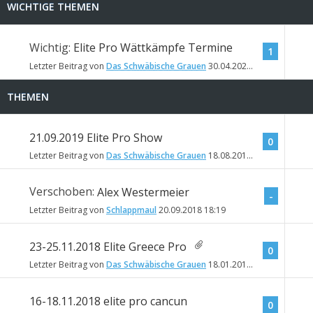
WICHTIGE THEMEN
Wichtig:
Elite Pro Wättkämpfe Termine
1
Letzter Beitrag von
Das Schwäbische Grauen
30.04.2023
12:10
THEMEN
21.09.2019 Elite Pro Show
0
Letzter Beitrag von
Das Schwäbische Grauen
18.08.2019
16:46
Verschoben:
Alex Westermeier
-
Letzter Beitrag von
Schlappmaul
20.09.2018
18:19
23-25.11.2018 Elite Greece Pro
0
Letzter Beitrag von
Das Schwäbische Grauen
18.01.2018
18:32
16-18.11.2018 elite pro cancun
0