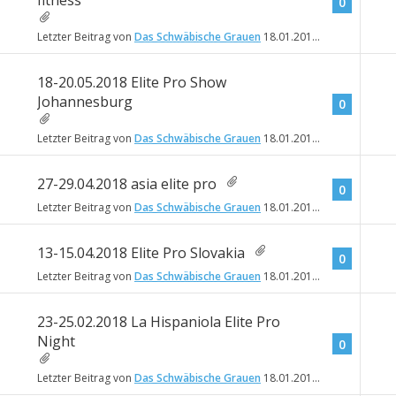
fitness
0
Letzter Beitrag von
Das Schwäbische Grauen
18.01.2018
18:12
18-20.05.2018 Elite Pro Show
Johannesburg
0
Letzter Beitrag von
Das Schwäbische Grauen
18.01.2018
18:09
27-29.04.2018 asia elite pro
0
Letzter Beitrag von
Das Schwäbische Grauen
18.01.2018
18:08
13-15.04.2018 Elite Pro Slovakia
0
Letzter Beitrag von
Das Schwäbische Grauen
18.01.2018
18:06
23-25.02.2018 La Hispaniola Elite Pro
Night
0
Letzter Beitrag von
Das Schwäbische Grauen
18.01.2018
18:05