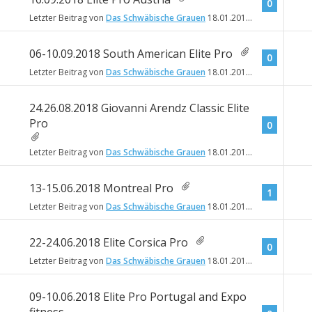
0
Letzter Beitrag von
Das Schwäbische Grauen
18.01.2018
18:19
06-10.09.2018 South American Elite Pro
0
Letzter Beitrag von
Das Schwäbische Grauen
18.01.2018
18:17
24.26.08.2018 Giovanni Arendz Classic Elite
Pro
0
Letzter Beitrag von
Das Schwäbische Grauen
18.01.2018
18:16
13-15.06.2018 Montreal Pro
1
Letzter Beitrag von
Das Schwäbische Grauen
18.01.2018
18:14
22-24.06.2018 Elite Corsica Pro
0
Letzter Beitrag von
Das Schwäbische Grauen
18.01.2018
18:13
09-10.06.2018 Elite Pro Portugal and Expo