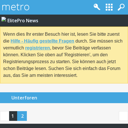
ElitePro News
Wenn dies Ihr erster Besuch hier ist, lesen Sie bitte zuerst
die
Hilfe - Häufig gestellte Fragen
durch. Sie müssen sich
vermutlich
registrieren
, bevor Sie Beiträge verfassen
können. Klicken Sie oben auf 'Registrieren', um den
Registrierungsprozess zu starten. Sie können auch jetzt
schon Beiträge lesen. Suchen Sie sich einfach das Forum
aus, das Sie am meisten interessiert.
Unterforen
1
2