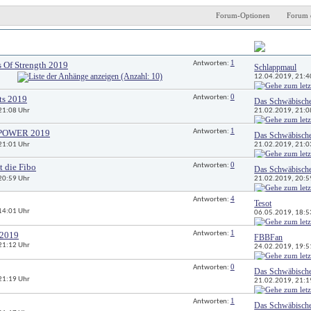
Forum-Optionen
Forum 
Antworten
Letzter Beitrag 
1
 Of Strength 2019
Antworten: 
Schlappmaul
12.04.2019, 
21:4
0
ts 2019
Antworten: 
Das Schwäbisch
21.02.2019, 
21:0
 21:08 Uhr
1
 POWER 2019
Antworten: 
Das Schwäbisch
21.02.2019, 
21:0
 21:01 Uhr
0
t die Fibo
Antworten: 
Das Schwäbisch
21.02.2019, 
20:5
 20:59 Uhr
4
Antworten: 
Tesot
 14:01 Uhr
06.05.2019, 
18:5
1
 2019
Antworten: 
FBBFan
 21:12 Uhr
24.02.2019, 
19:5
0
Antworten: 
Das Schwäbisch
 21:19 Uhr
21.02.2019, 
21:1
1
Antworten: 
Das Schwäbisch