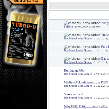
Titel
Erstellt von
 / 
Wings
 Wichtig: 
FBBFan
 - 10.04.2019, 05:58 Uhr
Ticke
 Wichtig: 
Das Schwäbische Grauen
 - 21.02.2019,
Fibo
 Wichtig: 
Das Schwäbische Grauen
 - 21.02.2019,
Das is
 Wichtig: 
Das Schwäbische Grauen
 - 21.02.2019,
Rundgang Fibo
Das Schwäbische Grauen
 - 09.04.2019,
Medien-Akkreditierung zur FIBO
Das Schwäbische Grauen
 - 21.02.2019,
Stars am Stand
Das Schwäbische Grauen
 - 21.02.2019,
Miss FIBO POWER Beauty 2019