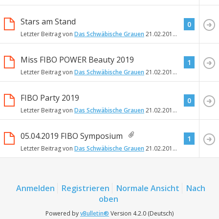
Stars am Stand
0
Letzter Beitrag von
Das Schwäbische Grauen
21.02.2019
21:19
Miss FIBO POWER Beauty 2019
1
Letzter Beitrag von
Das Schwäbische Grauen
21.02.2019
21:18
FIBO Party 2019
0
Letzter Beitrag von
Das Schwäbische Grauen
21.02.2019
21:06
05.04.2019 FIBO Symposium
1
Letzter Beitrag von
Das Schwäbische Grauen
21.02.2019
13:36
Anmelden
Registrieren
Normale Ansicht
Nach
oben
Powered by
vBulletin®
Version 4.2.0 (Deutsch)