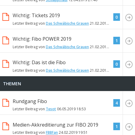
Wichtig:
Tickets 2019
0
Letzter Beitrag von
Das Schwäbische Grauen
21.02.2019
21:08
Wichtig:
Fibo POWER 2019
1
Letzter Beitrag von
Das Schwäbische Grauen
21.02.2019
21:03
Wichtig:
Das ist die Fibo
0
Letzter Beitrag von
Das Schwäbische Grauen
21.02.2019
20:59
THEMEN
Rundgang Fibo
4
Letzter Beitrag von
Tesot
06.05.2019
18:53
Medien-Akkreditierung zur FIBO 2019
1
Letzter Beitrag von
FBBFan
24.02.2019
19:51