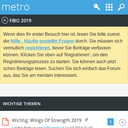
FIBO 2019
Wenn dies Ihr erster Besuch hier ist, lesen Sie bitte zuerst
die
Hilfe - Häufig gestellte Fragen
durch. Sie müssen sich
vermutlich
registrieren
, bevor Sie Beiträge verfassen
können. Klicken Sie oben auf 'Registrieren', um den
Registrierungsprozess zu starten. Sie können auch jetzt
schon Beiträge lesen. Suchen Sie sich einfach das Forum
aus, das Sie am meisten interessiert.
WICHTIGE THEMEN
Wichtig:
Wings Of Strength 2019
1
Letzter Beitrag von
Schlappmaul
12.04.2019
21:40