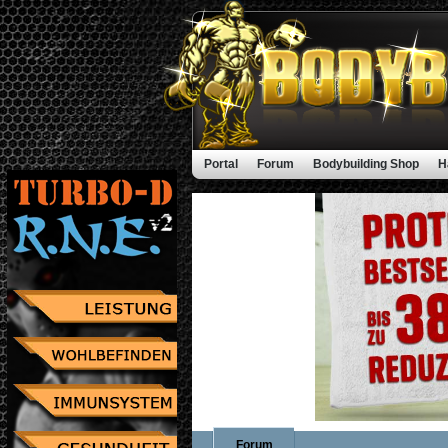
Portal
Forum
Bodybuilding Shop
H
Forum