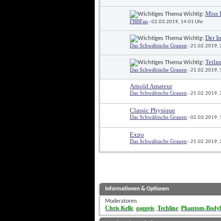
Miss 
 Wichtig: 
FBBFan
 - 02.03.2019, 14:01 Uhr
Der I
 Wichtig: 
Das Schwäbische Grauen
 - 21.02.2019,
Teiln
 Wichtig: 
Das Schwäbische Grauen
 - 21.02.2019,
Arnold Amateur
Das Schwäbische Grauen
 - 21.02.2019,
Classic Physique
Das Schwäbische Grauen
 - 02.03.2019,
Expo
Das Schwäbische Grauen
 - 21.02.2019,
Informationen & Optionen
Moderatoren
Chris Kelle
gaggeis
Techline
Phantom-Bodyb
, 
, 
, 