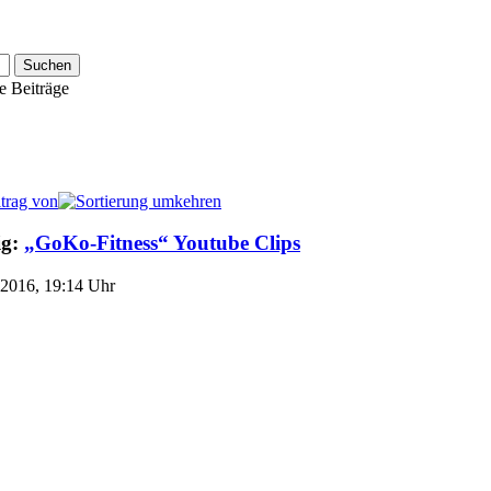
e Beiträge
itrag von
ig:
„GoKo-Fitness“ Youtube Clips
.2016, 19:14 Uhr