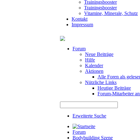
Trainingsbooster
Trainingsbooster
Vitamine, Minerale, Schutz
Kontakt
Impressum
Forum
Neue Beiträge
Hilfe
Kalender
Aktionen
Alle Foren als gelese
Nützliche Links
Heutige Beiträge
Forum-Mitarbeiter an
Erweiterte Suche
Forum
Bodybuilding Szene