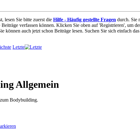
t, lesen Sie bitte zuerst die
Hilfe - Häufig gestellte Fragen
durch. Sie 
e Beiträge verfassen können. Klicken Sie oben auf 'Registrieren', um de
 Sie können auch jetzt schon Beiträge lesen. Suchen Sie sich einfach da
Letzte
ing Allgemein
 zum Bodybuilding.
arkieren