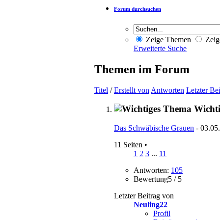
Forum durchsuchen
Zeige Themen
Zeig
Erweiterte Suche
Themen im Forum
Titel
/
Erstellt von
Antworten
Letzter Be
Wicht
Das Schwäbische Grauen
- 03.05
11 Seiten
•
1
2
3
...
11
Antworten:
105
Bewertung5 / 5
Letzter Beitrag von
Neuling22
Profil