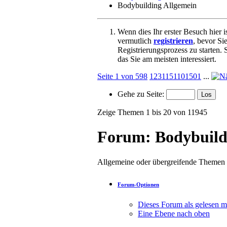
Bodybuilding Allgemein
Wenn dies Ihr erster Besuch hier is
vermutlich
registrieren
, bevor Si
Registrierungsprozess zu starten.
das Sie am meisten interessiert.
Seite 1 von 598
1
2
3
11
51
101
501
...
Gehe zu Seite:
Zeige Themen 1 bis 20 von 11945
Forum:
Bodybuild
Allgemeine oder übergreifende Themen
Forum-Optionen
Dieses Forum als gelesen m
Eine Ebene nach oben