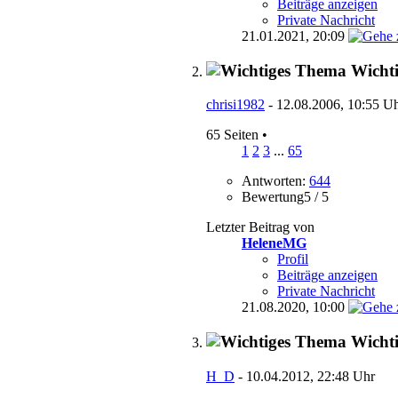
Beiträge anzeigen
Private Nachricht
21.01.2021,
20:09
Wicht
chrisi1982
- 12.08.2006, 10:55 U
65 Seiten
•
1
2
3
...
65
Antworten:
644
Bewertung5 / 5
Letzter Beitrag von
HeleneMG
Profil
Beiträge anzeigen
Private Nachricht
21.08.2020,
10:00
Wicht
H_D
- 10.04.2012, 22:48 Uhr