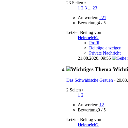
23 Seiten
•
1
2
3
...
23
Antworten:
221
Bewertung4 / 5
Letzter Beitrag von
HeleneMG
Profil
Beiträge anzeigen
Private Nachricht
21.08.2020,
09:55
Wicht
Das Schwäbische Grauen
- 20.03
2 Seiten
•
1
2
Antworten:
12
Bewertung0 / 5
Letzter Beitrag von
HeleneMG