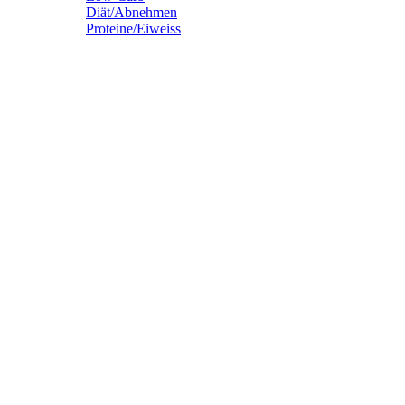
Diät/Abnehmen
Proteine/Eiweiss