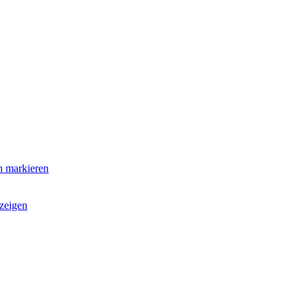
n markieren
zeigen