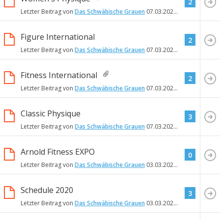
2
Letzter Beitrag von
Das Schwäbische Grauen
07.03.2020
18:00
Figure International
2
Letzter Beitrag von
Das Schwäbische Grauen
07.03.2020
18:00
Fitness International
2
Letzter Beitrag von
Das Schwäbische Grauen
07.03.2020
17:59
Classic Physique
3
Letzter Beitrag von
Das Schwäbische Grauen
07.03.2020
17:58
Arnold Fitness EXPO
0
Letzter Beitrag von
Das Schwäbische Grauen
03.03.2020
15:01
Schedule 2020
3
Letzter Beitrag von
Das Schwäbische Grauen
03.03.2020
14:28