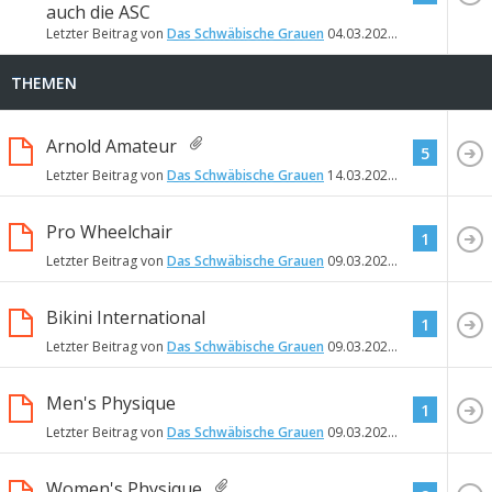
auch die ASC
Letzter Beitrag von
Das Schwäbische Grauen
04.03.2020
11:29
THEMEN
Arnold Amateur
5
Letzter Beitrag von
Das Schwäbische Grauen
14.03.2020
13:21
Pro Wheelchair
1
Letzter Beitrag von
Das Schwäbische Grauen
09.03.2020
20:29
Bikini International
1
Letzter Beitrag von
Das Schwäbische Grauen
09.03.2020
20:26
Men's Physique
1
Letzter Beitrag von
Das Schwäbische Grauen
09.03.2020
20:25
Women's Physique