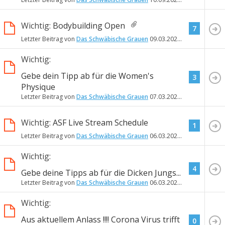
Wichtig:
Bodybuilding Open
7
Letzter Beitrag von
Das Schwäbische Grauen
09.03.2020
20:22
Wichtig:
Gebe dein Tipp ab für die Women's
3
Physique
Letzter Beitrag von
Das Schwäbische Grauen
07.03.2020
17:48
Wichtig:
ASF Live Stream Schedule
1
Letzter Beitrag von
Das Schwäbische Grauen
06.03.2020
10:38
Wichtig:
4
Gebe deine Tipps ab für die Dicken Jungs...
Letzter Beitrag von
Das Schwäbische Grauen
06.03.2020
10:19
Wichtig:
Aus aktuellem Anlass !!!! Corona Virus trifft
0