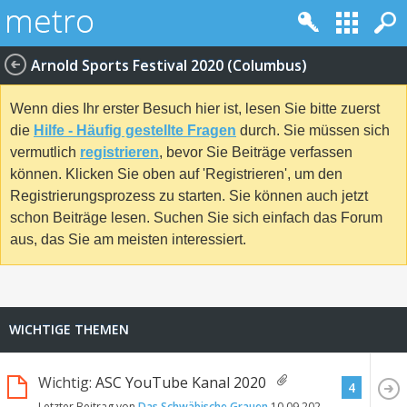
Arnold Sports Festival 2020 (Columbus)
Wenn dies Ihr erster Besuch hier ist, lesen Sie bitte zuerst
die
Hilfe - Häufig gestellte Fragen
durch. Sie müssen sich
vermutlich
registrieren
, bevor Sie Beiträge verfassen
können. Klicken Sie oben auf 'Registrieren', um den
Registrierungsprozess zu starten. Sie können auch jetzt
schon Beiträge lesen. Suchen Sie sich einfach das Forum
aus, das Sie am meisten interessiert.
WICHTIGE THEMEN
Wichtig:
ASC YouTube Kanal 2020
4
Letzter Beitrag von
Das Schwäbische Grauen
10.09.2020
19:56