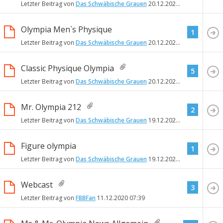
Letzter Beitrag von
Das Schwäbische Grauen
20.12.2020
14:49
Olympia Men`s Physique
1
Letzter Beitrag von
Das Schwäbische Grauen
20.12.2020
14:31
Classic Physique Olympia
5
Letzter Beitrag von
Das Schwäbische Grauen
20.12.2020
14:26
Mr. Olympia 212
2
Letzter Beitrag von
Das Schwäbische Grauen
19.12.2020
17:45
Figure olympia
1
Letzter Beitrag von
Das Schwäbische Grauen
19.12.2020
17:30
Webcast
3
Letzter Beitrag von
FBBFan
11.12.2020
07:39