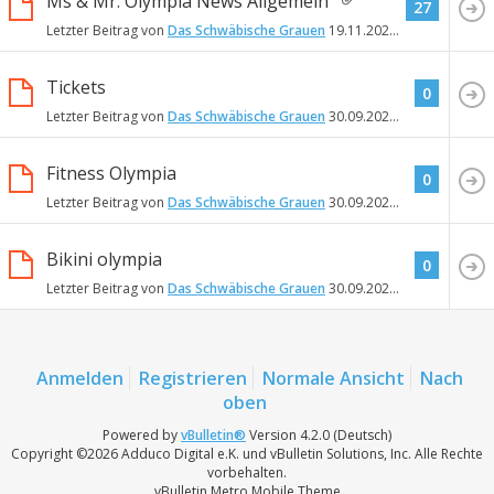
Ms & Mr. Olympia News Allgemein
27
Letzter Beitrag von
Das Schwäbische Grauen
19.11.2020
13:54
Tickets
0
Letzter Beitrag von
Das Schwäbische Grauen
30.09.2020
18:11
Fitness Olympia
0
Letzter Beitrag von
Das Schwäbische Grauen
30.09.2020
18:02
Bikini olympia
0
Letzter Beitrag von
Das Schwäbische Grauen
30.09.2020
18:01
Anmelden
Registrieren
Normale Ansicht
Nach
oben
Powered by
vBulletin®
Version 4.2.0 (Deutsch)
Copyright ©2026 Adduco Digital e.K. und vBulletin Solutions, Inc. Alle Rechte
vorbehalten.
vBulletin Metro Mobile Theme