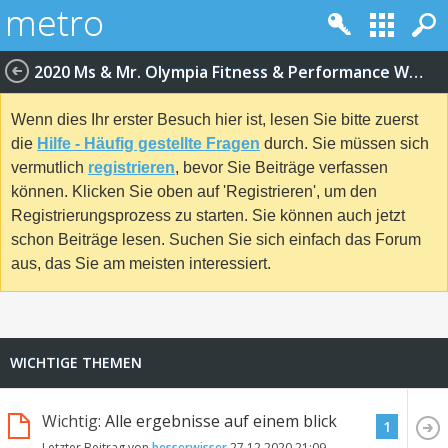
2020 Ms & Mr. Olympia Fitness & Performance Weekend
Wenn dies Ihr erster Besuch hier ist, lesen Sie bitte zuerst
die
Hilfe - Häufig gestellte Fragen
durch. Sie müssen sich
vermutlich
registrieren
, bevor Sie Beiträge verfassen
können. Klicken Sie oben auf 'Registrieren', um den
Registrierungsprozess zu starten. Sie können auch jetzt
schon Beiträge lesen. Suchen Sie sich einfach das Forum
aus, das Sie am meisten interessiert.
WICHTIGE THEMEN
Wichtig:
Alle ergebnisse auf einem blick
1
Letzter Beitrag von
besserwisser
27.12.2020
21:09