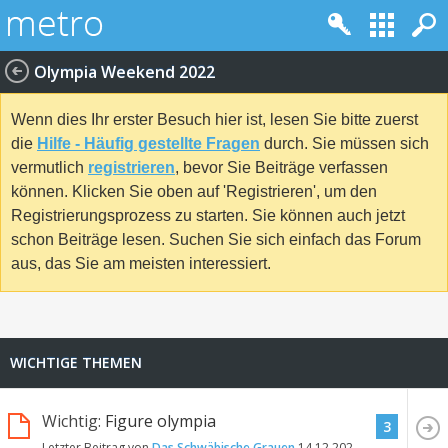
Olympia Weekend 2022
Wenn dies Ihr erster Besuch hier ist, lesen Sie bitte zuerst
die
Hilfe - Häufig gestellte Fragen
durch. Sie müssen sich
vermutlich
registrieren
, bevor Sie Beiträge verfassen
können. Klicken Sie oben auf 'Registrieren', um den
Registrierungsprozess zu starten. Sie können auch jetzt
schon Beiträge lesen. Suchen Sie sich einfach das Forum
aus, das Sie am meisten interessiert.
WICHTIGE THEMEN
Wichtig:
Figure olympia
3
Letzter Beitrag von
Das Schwäbische Grauen
14.12.2022
19:33