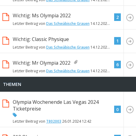
Wichtig:
Ms Olympia 2022
2
Letzter Beitrag von
Das Schwäbische Grauen
14.12.2022
18:56
Wichtig:
Classic Physique
1
Letzter Beitrag von
Das Schwäbische Grauen
14.12.2022
18:43
Wichtig:
Mr Olympia 2022
6
Letzter Beitrag von
Das Schwäbische Grauen
14.12.2022
18:28
THEMEN
Olympia Wochenende Las Vegas 2024
Ticketpreise
0
Letzter Beitrag von
T802003
26.01.2024
12:42