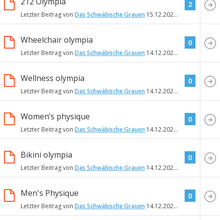
212 Olympia
2
Letzter Beitrag von
Das Schwäbische Grauen
15.12.2022
16:42
Wheelchair olympia
0
Letzter Beitrag von
Das Schwäbische Grauen
14.12.2022
19:10
Wellness olympia
0
Letzter Beitrag von
Das Schwäbische Grauen
14.12.2022
19:10
Women’s physique
0
Letzter Beitrag von
Das Schwäbische Grauen
14.12.2022
19:02
Bikini olympia
0
Letzter Beitrag von
Das Schwäbische Grauen
14.12.2022
19:01
Men's Physique
0
Letzter Beitrag von
Das Schwäbische Grauen
14.12.2022
18:32