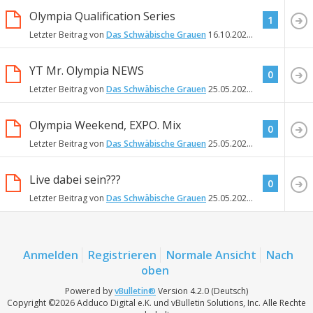
Olympia Qualification Series
1
Letzter Beitrag von
Das Schwäbische Grauen
16.10.2022
17:56
YT Mr. Olympia NEWS
0
Letzter Beitrag von
Das Schwäbische Grauen
25.05.2022
14:11
Olympia Weekend, EXPO. Mix
0
Letzter Beitrag von
Das Schwäbische Grauen
25.05.2022
14:03
Live dabei sein???
0
Letzter Beitrag von
Das Schwäbische Grauen
25.05.2022
13:57
Anmelden
Registrieren
Normale Ansicht
Nach
oben
Powered by
vBulletin®
Version 4.2.0 (Deutsch)
Copyright ©2026 Adduco Digital e.K. und vBulletin Solutions, Inc. Alle Rechte