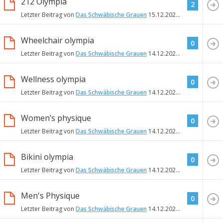
212 Olympia
2
Letzter Beitrag von
Das Schwäbische Grauen
15.12.2022
16:42
Wheelchair olympia
0
Letzter Beitrag von
Das Schwäbische Grauen
14.12.2022
19:10
Wellness olympia
0
Letzter Beitrag von
Das Schwäbische Grauen
14.12.2022
19:10
Women’s physique
0
Letzter Beitrag von
Das Schwäbische Grauen
14.12.2022
19:02
Bikini olympia
0
Letzter Beitrag von
Das Schwäbische Grauen
14.12.2022
19:01
Men's Physique
0
Letzter Beitrag von
Das Schwäbische Grauen
14.12.2022
18:32