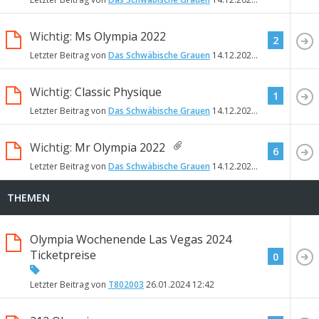
Wichtig:
Ms Olympia 2022
2
Letzter Beitrag von
Das Schwäbische Grauen
14.12.2022
18:56
Wichtig:
Classic Physique
1
Letzter Beitrag von
Das Schwäbische Grauen
14.12.2022
18:43
Wichtig:
Mr Olympia 2022
6
Letzter Beitrag von
Das Schwäbische Grauen
14.12.2022
18:28
THEMEN
Olympia Wochenende Las Vegas 2024
Ticketpreise
0
Letzter Beitrag von
T802003
26.01.2024
12:42