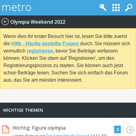
Olympia Weekend 2022
Wenn dies Ihr erster Besuch hier ist, lesen Sie bitte zuerst
die
Hilfe - Häufig gestellte Fragen
durch. Sie müssen sich
vermutlich
registrieren
, bevor Sie Beiträge verfassen
können. Klicken Sie oben auf 'Registrieren', um den
Registrierungsprozess zu starten. Sie können auch jetzt
schon Beiträge lesen. Suchen Sie sich einfach das Forum
aus, das Sie am meisten interessiert.
WICHTIGE THEMEN
Wichtig:
Figure olympia
3
Letzter Beitrag von
Das Schwäbische Grauen
14.12.2022
19:33