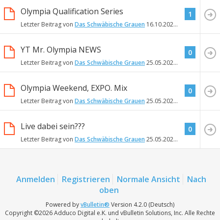
Olympia Qualification Series
1
Letzter Beitrag von
Das Schwäbische Grauen
16.10.2022
17:56
YT Mr. Olympia NEWS
0
Letzter Beitrag von
Das Schwäbische Grauen
25.05.2022
14:11
Olympia Weekend, EXPO. Mix
0
Letzter Beitrag von
Das Schwäbische Grauen
25.05.2022
14:03
Live dabei sein???
0
Letzter Beitrag von
Das Schwäbische Grauen
25.05.2022
13:57
Anmelden
Registrieren
Normale Ansicht
Nach
oben
Powered by
vBulletin®
Version 4.2.0 (Deutsch)
Copyright ©2026 Adduco Digital e.K. und vBulletin Solutions, Inc. Alle Rechte