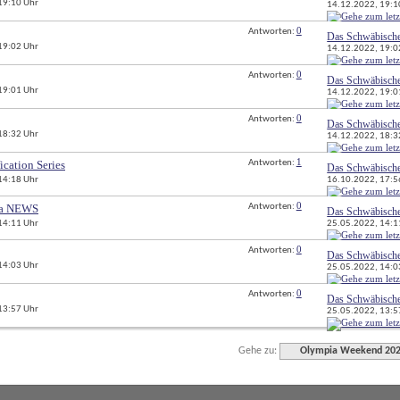
 19:10 Uhr
14.12.2022, 
19:1
0
Antworten: 
Das Schwäbisch
 19:02 Uhr
14.12.2022, 
19:0
0
Antworten: 
Das Schwäbisch
 19:01 Uhr
14.12.2022, 
19:0
0
Antworten: 
Das Schwäbisch
 18:32 Uhr
14.12.2022, 
18:3
1
ication Series
Antworten: 
Das Schwäbisch
16.10.2022, 
17:5
 14:18 Uhr
0
ia NEWS
Antworten: 
Das Schwäbisch
25.05.2022, 
14:1
 14:11 Uhr
0
Antworten: 
Das Schwäbisch
 14:03 Uhr
25.05.2022, 
14:0
0
Antworten: 
Das Schwäbisch
 13:57 Uhr
25.05.2022, 
13:5
Gehe zu:
Olympia Weekend 20