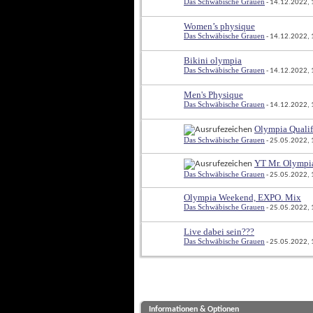
Das Schwäbische Grauen
 - 14.12.2022,
Women’s physique
Das Schwäbische Grauen
 - 14.12.2022,
Bikini olympia
Das Schwäbische Grauen
 - 14.12.2022,
Men's Physique
Das Schwäbische Grauen
 - 14.12.2022,
Olympia Qualif
Das Schwäbische Grauen
 - 25.05.2022,
YT Mr. Olymp
Das Schwäbische Grauen
 - 25.05.2022,
Olympia Weekend, EXPO. Mix
Das Schwäbische Grauen
 - 25.05.2022,
Live dabei sein???
Das Schwäbische Grauen
 - 25.05.2022,
Informationen & Optionen