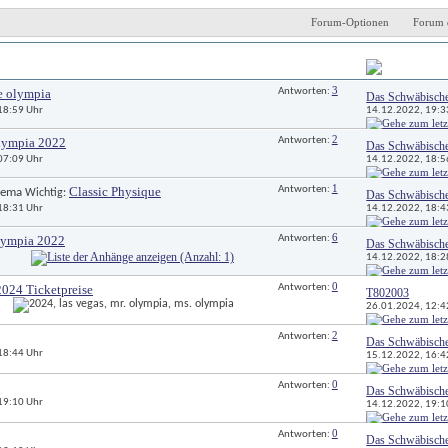
Forum-Optionen
Forum 
Antworten
Letzter Beitrag 
3
e olympia
Antworten: 
Das Schwäbisch
14.12.2022, 
19:3
 18:59 Uhr
2
lympia 2022
Antworten: 
Das Schwäbisch
14.12.2022, 
18:5
 07:09 Uhr
1
Classic Physique
Antworten: 
 Wichtig: 
Das Schwäbisch
14.12.2022, 
18:4
 18:31 Uhr
6
lympia 2022
Antworten: 
Das Schwäbisch
14.12.2022, 
18:2
0
024 Ticketpreise
Antworten: 
T802003
26.01.2024, 
12:4
2
Antworten: 
Das Schwäbisch
 18:44 Uhr
15.12.2022, 
16:4
0
Antworten: 
Das Schwäbisch
 19:10 Uhr
14.12.2022, 
19:1
0
Antworten: 
Das Schwäbisch