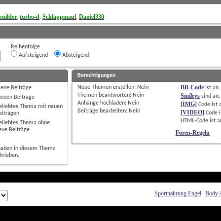
uilder
turbo-d
Schlappmaul
Daniel330
, 
, 
, 
Reihenfolge
Aufsteigend
Absteigend
Berechtigungen
BB-Code
Neue Themen erstellen: 
Nein
sene Beiträge
ist
an
.
Themen beantworten: 
Nein
Smileys
sind
an
.
neuen Beiträge
Anhänge hochladen: 
Nein
[IMG]
Code ist
eliebtes Thema mit neuen
Beiträge bearbeiten: 
Nein
[VIDEO]
Code i
eiträgen
HTML-Code ist
a
eliebtes Thema ohne
eue Beiträge
Foren-Regeln
haben in diesem Thema
hrieben.
Sportnahrung Engel
Body 