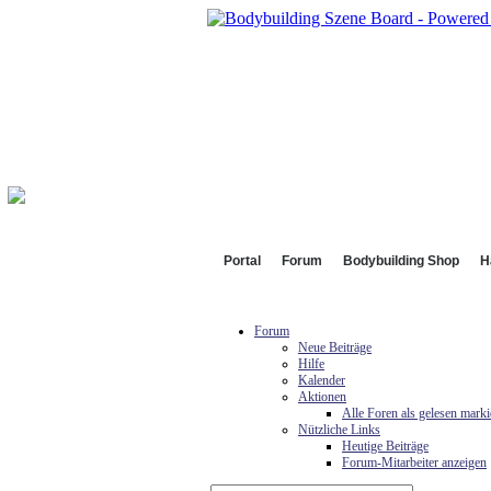
Portal
Forum
Bodybuilding Shop
H
Forum
Neue Beiträge
Hilfe
Kalender
Aktionen
Alle Foren als gelesen marki
Nützliche Links
Heutige Beiträge
Forum-Mitarbeiter anzeigen