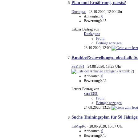
Plan und Ernährung, passts?
Duckquat
- 23.10.2020, 12:09 Uhr
Antworten:
0
Bewertung0 / 5
Letzter Beitrag von
Duckquat
Profil
Beiträge anzeigen
23.10.2020,
12:09
Knubbel/Schwellungen oberhalb Sc
xtra1331
- 24.08.2020, 13:23 Uhr
Antworten:
0
Bewertung0 / 5
Letzter Beitrag von
xtra1331
Profil
Beiträge anzeigen
24.08.2020,
13:23
Suche Trainingsplan für 50 Jährig
LeMapRo
- 28.06.2020, 16:37 Uhr
Antworten:
0
Bewertung0 / 5