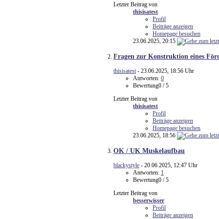
Letzter Beitrag von
thisisatest
Profil
Beiträge anzeigen
Homepage besuchen
23.06.2025,
20:15
Fragen zur Konstruktion eines Fö
thisisatest
- 23.06.2025, 18:56 Uhr
Antworten:
0
Bewertung0 / 5
Letzter Beitrag von
thisisatest
Profil
Beiträge anzeigen
Homepage besuchen
23.06.2025,
18:56
OK / UK Muskelaufbau
blackystyle
- 20.06.2025, 12:47 Uhr
Antworten:
1
Bewertung0 / 5
Letzter Beitrag von
besserwisser
Profil
Beiträge anzeigen