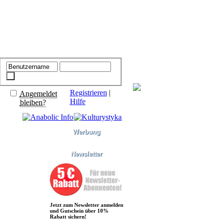
Registrieren
|
Angemeldet
Hilfe
bleiben?
Werbung
Newsletter
Jetzt zum Newsletter anmelden
und Gutschein über 10%
Rabatt sichern!