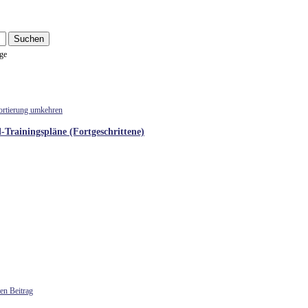
ge
l-Trainingspläne (Fortgeschrittene)