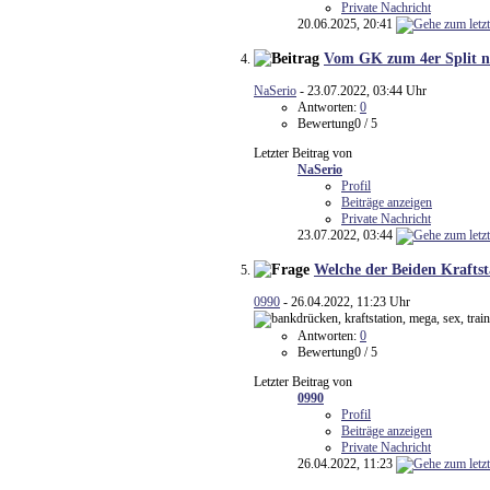
Private Nachricht
20.06.2025,
20:41
Vom GK zum 4er Split n
NaSerio
- 23.07.2022, 03:44 Uhr
Antworten:
0
Bewertung0 / 5
Letzter Beitrag von
NaSerio
Profil
Beiträge anzeigen
Private Nachricht
23.07.2022,
03:44
Welche der Beiden Kraftst
0990
- 26.04.2022, 11:23 Uhr
Antworten:
0
Bewertung0 / 5
Letzter Beitrag von
0990
Profil
Beiträge anzeigen
Private Nachricht
26.04.2022,
11:23