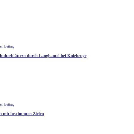
hulterblättern durch Langhantel bei Kniebeuge
en mit bestimmten Zielen