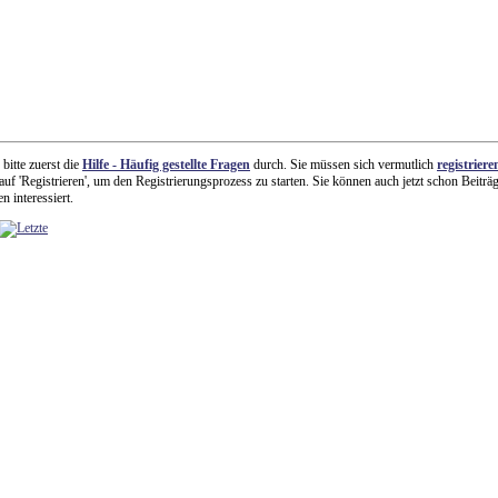
 bitte zuerst die
Hilfe - Häufig gestellte Fragen
durch. Sie müssen sich vermutlich
registriere
uf 'Registrieren', um den Registrierungsprozess zu starten. Sie können auch jetzt schon Beiträ
n interessiert.