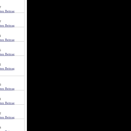
7
7
1
5
1
3
1
2
4