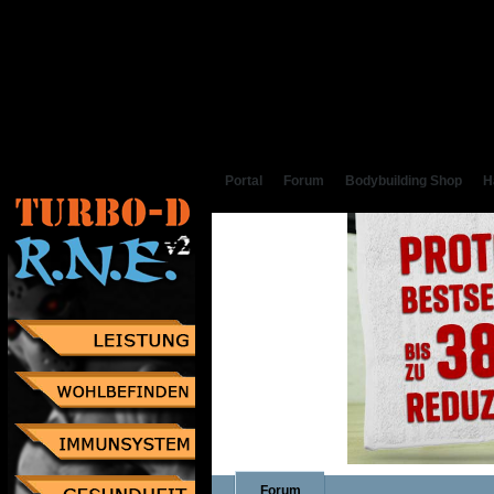
Portal
Forum
Bodybuilding Shop
H
Forum