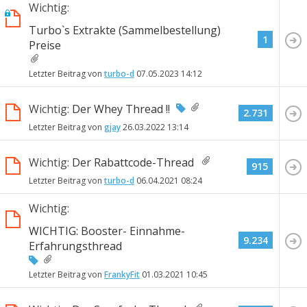
Wichtig:
Turbo`s Extrakte (Sammelbestellung)
1
Preise
Letzter Beitrag von
turbo-d
07.05.2023
14:12
Wichtig:
Der Whey Thread !!
2.731
Letzter Beitrag von
gjay
26.03.2022
13:14
Wichtig:
Der Rabattcode-Thread
915
Letzter Beitrag von
turbo-d
06.04.2021
08:24
Wichtig:
WICHTIG: Booster- Einnahme-
9.234
Erfahrungsthread
Letzter Beitrag von
FrankyFit
01.03.2021
10:45