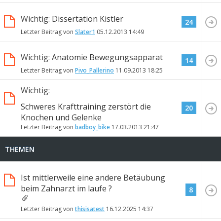
Wichtig:
Dissertation Kistler
24
Letzter Beitrag von
Slater1
05.12.2013
14:49
Wichtig:
Anatomie Bewegungsapparat
14
Letzter Beitrag von
Pivo_Pallerino
11.09.2013
18:25
Wichtig:
Schweres Krafttraining zerstört die
20
Knochen und Gelenke
Letzter Beitrag von
badboy_bike
17.03.2013
21:47
THEMEN
Ist mittlerweile eine andere Betäubung
beim Zahnarzt im laufe ?
8
Letzter Beitrag von
thisisatest
16.12.2025
14:37