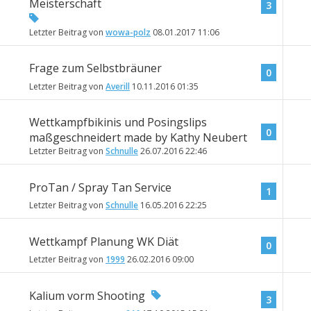
Meisterschaft
3
Letzter Beitrag von
wowa-polz
08.01.2017
11:06
Frage zum Selbstbräuner
0
Letzter Beitrag von
Averill
10.11.2016
01:35
Wettkampfbikinis und Posingslips
0
maßgeschneidert made by Kathy Neubert
Letzter Beitrag von
Schnulle
26.07.2016
22:46
ProTan / Spray Tan Service
1
Letzter Beitrag von
Schnulle
16.05.2016
22:25
Wettkampf Planung WK Diät
0
Letzter Beitrag von
1999
26.02.2016
09:00
Kalium vorm Shooting
3