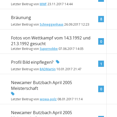
Letzter Beitrag von
MWF
23.11.2017
14:44
Bräunung
8
Letzter Beitrag von
Schneggenhaus
26.09.2017
12:23
Fotos von Wettkampf vom 14.3.1992 und
0
21.3.1992 gesucht
Letzter Beitrag von
Supernobbe
07.06.2017
14:05
Profil Bild einpflegen?
1
Letzter Beitrag von
BADMartin
10.01.2017
21:47
Newcamer Butzbach April 2005
Meisterschaft
0
Letzter Beitrag von
wowa-polz
08.01.2017
11:14
Newcamer Butzbach April 2005