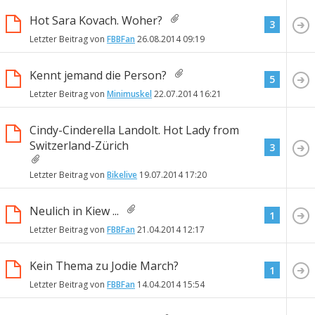
Hot Sara Kovach. Woher?
3
Letzter Beitrag von
FBBFan
26.08.2014
09:19
Kennt jemand die Person?
5
Letzter Beitrag von
Minimuskel
22.07.2014
16:21
Cindy-Cinderella Landolt. Hot Lady from
Switzerland-Zürich
3
Letzter Beitrag von
Bikelive
19.07.2014
17:20
Neulich in Kiew ...
1
Letzter Beitrag von
FBBFan
21.04.2014
12:17
Kein Thema zu Jodie March?
1
Letzter Beitrag von
FBBFan
14.04.2014
15:54