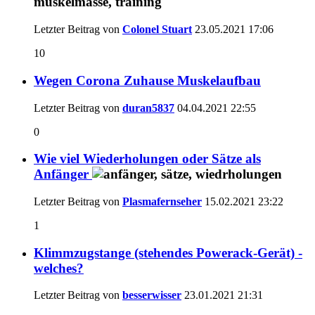
Letzter Beitrag von
Colonel Stuart
23.05.2021
17:06
10
Wegen Corona Zuhause Muskelaufbau
Letzter Beitrag von
duran5837
04.04.2021
22:55
0
Wie viel Wiederholungen oder Sätze als
Anfänger
Letzter Beitrag von
Plasmafernseher
15.02.2021
23:22
1
Klimmzugstange (stehendes Powerack-Gerät) -
welches?
Letzter Beitrag von
besserwisser
23.01.2021
21:31