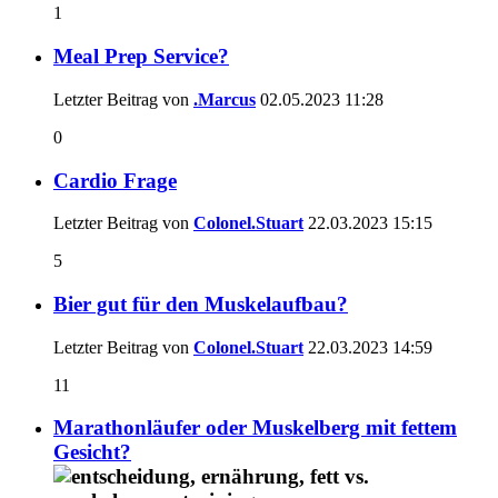
1
Meal Prep Service?
Letzter Beitrag von
.Marcus
02.05.2023
11:28
0
Cardio Frage
Letzter Beitrag von
Colonel.Stuart
22.03.2023
15:15
5
Bier gut für den Muskelaufbau?
Letzter Beitrag von
Colonel.Stuart
22.03.2023
14:59
11
Marathonläufer oder Muskelberg mit fettem
Gesicht?