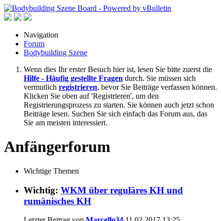
Navigation
Forum
Bodybuilding Szene
Wenn dies Ihr erster Besuch hier ist, lesen Sie bitte zuerst die
Hilfe - Häufig gestellte Fragen
durch. Sie müssen sich
vermutlich
registrieren
, bevor Sie Beiträge verfassen können.
Klicken Sie oben auf 'Registrieren', um den
Registrierungsprozess zu starten. Sie können auch jetzt schon
Beiträge lesen. Suchen Sie sich einfach das Forum aus, das
Sie am meisten interessiert.
Anfängerforum
Wichtige Themen
Wichtig:
WKM über reguläres KH und
rumänisches KH
Letzter Beitrag von
Marcello34
11.02.2017
13:25