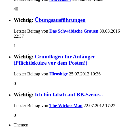
40
Wichtig:
Übungsausführungen
Letzter Beitrag von
Das Schwäbische Grauen
30.03.2016
22:37
1
Wichtig:
Grundlagen für Anfänger
(Pflichtlektüre vor dem Posten!)
Letzter Beitrag von
Hiroshige
25.07.2012
10:36
0
Wichtig:
Ich bin falsch auf BB-Szene...
Letzter Beitrag von
The Wicker Man
22.07.2012
17:22
0
Themen