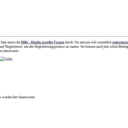
 bitte zuerst die
Hilfe - Häufig gestellte Fragen
durch. Sie müssen sich vermutlich
registriere
uf 'Registrieren', um den Registrierungsprozess zu starten. Sie können auch jetzt schon Beiträ
n interessiert.
 werden hier beantwortet.