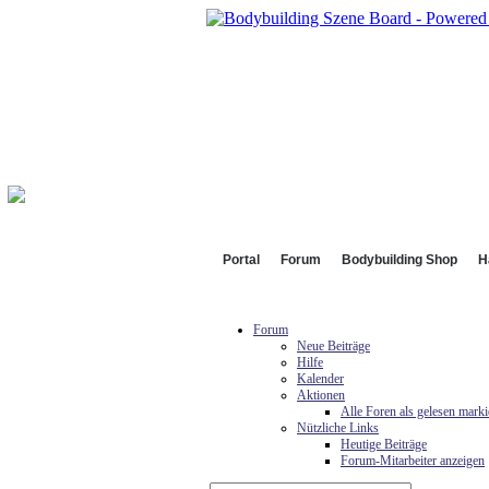
Portal
Forum
Bodybuilding Shop
H
Forum
Neue Beiträge
Hilfe
Kalender
Aktionen
Alle Foren als gelesen marki
Nützliche Links
Heutige Beiträge
Forum-Mitarbeiter anzeigen