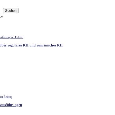
ge
er reguläres KH und rumänisches KH
ausführungen