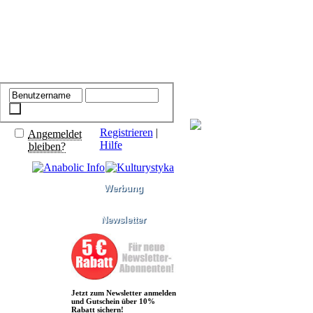
Registrieren
|
Angemeldet
Hilfe
bleiben?
Werbung
Newsletter
Jetzt zum Newsletter anmelden
und Gutschein über 10%
Rabatt sichern!