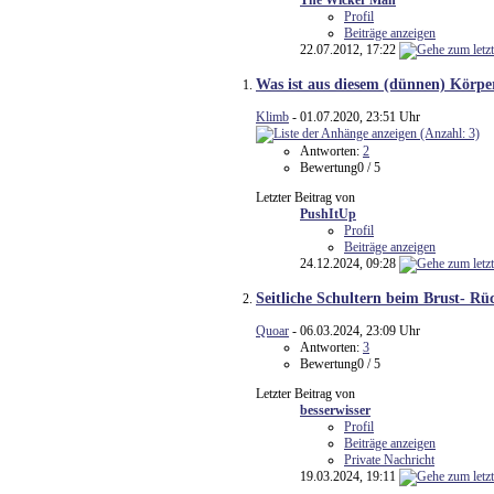
The Wicker Man
Profil
Beiträge anzeigen
22.07.2012,
17:22
Was ist aus diesem (dünnen) Körp
Klimb
- 01.07.2020, 23:51 Uhr
Antworten:
2
Bewertung0 / 5
Letzter Beitrag von
PushItUp
Profil
Beiträge anzeigen
24.12.2024,
09:28
Seitliche Schultern beim Brust- Rü
Quoar
- 06.03.2024, 23:09 Uhr
Antworten:
3
Bewertung0 / 5
Letzter Beitrag von
besserwisser
Profil
Beiträge anzeigen
Private Nachricht
19.03.2024,
19:11