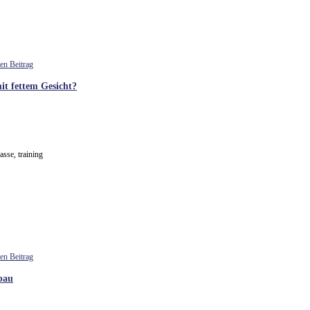
t fettem Gesicht?
bau