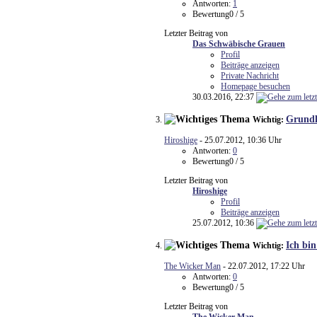
Antworten:
1
Bewertung0 / 5
Letzter Beitrag von
Das Schwäbische Grauen
Profil
Beiträge anzeigen
Private Nachricht
Homepage besuchen
30.03.2016,
22:37
Grundl
Wichtig:
Hiroshige
- 25.07.2012, 10:36 Uhr
Antworten:
0
Bewertung0 / 5
Letzter Beitrag von
Hiroshige
Profil
Beiträge anzeigen
25.07.2012,
10:36
Ich bin
Wichtig:
The Wicker Man
- 22.07.2012, 17:22 Uhr
Antworten:
0
Bewertung0 / 5
Letzter Beitrag von