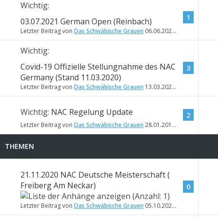
Wichtig:
1
03.07.2021 German Open (Reinbach)
Letzter Beitrag von
Das Schwäbische Grauen
06.06.2021
17:04
Wichtig:
Covid-19 Offizielle Stellungnahme des NAC
3
Germany (Stand 11.03.2020)
Letzter Beitrag von
Das Schwäbische Grauen
13.03.2020
12:03
Wichtig:
NAC Regelung Update
2
Letzter Beitrag von
Das Schwäbische Grauen
28.01.2019
18:25
THEMEN
21.11.2020 NAC Deutsche Meisterschaft (
Freiberg Am Neckar)
0
Letzter Beitrag von
Das Schwäbische Grauen
05.10.2020
08:49