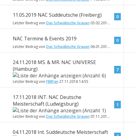
11.05.2019 NAC Süddeutsche (Freiberg)
0
Letzter Beitrag von
Das Schwäbische Grauen
03.02.2019
17:33
NAC Termine & Events 2019
0
Letzter Beitrag von
Das Schwäbische Grauen
06.01.2019
16:46
24.11.2018 MS. & MR. NAC UNIVERSE
(Hamburg)
7
Letzter Beitrag von
FBBFan
27.11.2018
14:55
17.11.2018 INT. NAC Deutsche
Meisterschaft (Ludwigsburg)
1
Letzter Beitrag von
Das Schwäbische Grauen
07.11.2018
19:27
04.11.2018 Int. Süddeutsche Meisterschaft