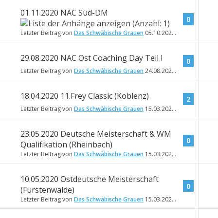
01.11.2020 NAC Süd-DM
0
Letzter Beitrag von
Das Schwäbische Grauen
05.10.2020
08:46
29.08.2020 NAC Ost Coaching Day Teil I
0
Letzter Beitrag von
Das Schwäbische Grauen
24.08.2020
14:08
18.04.2020 11.Frey Classic (Koblenz)
2
Letzter Beitrag von
Das Schwäbische Grauen
15.03.2020
14:53
23.05.2020 Deutsche Meisterschaft & WM
0
Qualifikation (Rheinbach)
Letzter Beitrag von
Das Schwäbische Grauen
15.03.2020
14:52
10.05.2020 Ostdeutsche Meisterschaft
0
(Fürstenwalde)
Letzter Beitrag von
Das Schwäbische Grauen
15.03.2020
14:50