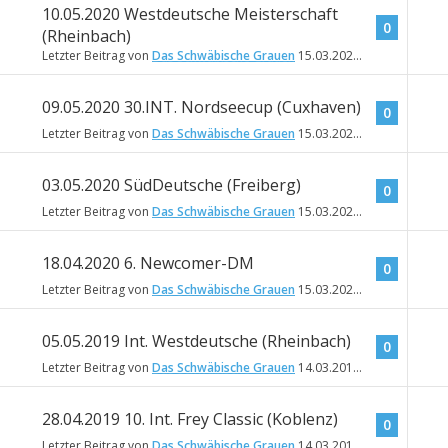
10.05.2020 Westdeutsche Meisterschaft
0
(Rheinbach)
Letzter Beitrag von
Das Schwäbische Grauen
15.03.2020
14:46
09.05.2020 30.INT. Nordseecup (Cuxhaven)
0
Letzter Beitrag von
Das Schwäbische Grauen
15.03.2020
14:45
03.05.2020 SüdDeutsche (Freiberg)
0
Letzter Beitrag von
Das Schwäbische Grauen
15.03.2020
14:43
18.04.2020 6. Newcomer-DM
0
Letzter Beitrag von
Das Schwäbische Grauen
15.03.2020
14:40
05.05.2019 Int. Westdeutsche (Rheinbach)
0
Letzter Beitrag von
Das Schwäbische Grauen
14.03.2019
17:48
28.04.2019 10. Int. Frey Classic (Koblenz)
0
Letzter Beitrag von
Das Schwäbische Grauen
14.03.2019
17:31