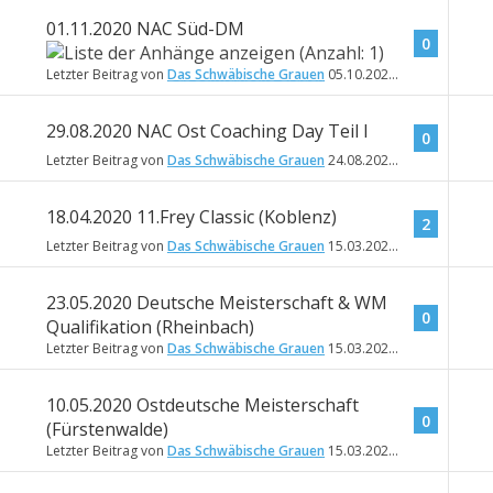
01.11.2020 NAC Süd-DM
0
Letzter Beitrag von
Das Schwäbische Grauen
05.10.2020
08:46
29.08.2020 NAC Ost Coaching Day Teil I
0
Letzter Beitrag von
Das Schwäbische Grauen
24.08.2020
14:08
18.04.2020 11.Frey Classic (Koblenz)
2
Letzter Beitrag von
Das Schwäbische Grauen
15.03.2020
14:53
23.05.2020 Deutsche Meisterschaft & WM
0
Qualifikation (Rheinbach)
Letzter Beitrag von
Das Schwäbische Grauen
15.03.2020
14:52
10.05.2020 Ostdeutsche Meisterschaft
0
(Fürstenwalde)
Letzter Beitrag von
Das Schwäbische Grauen
15.03.2020
14:50