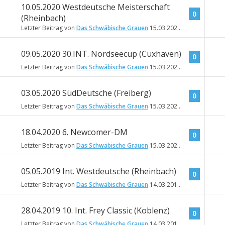
10.05.2020 Westdeutsche Meisterschaft
0
(Rheinbach)
Letzter Beitrag von
Das Schwäbische Grauen
15.03.2020
14:46
09.05.2020 30.INT. Nordseecup (Cuxhaven)
0
Letzter Beitrag von
Das Schwäbische Grauen
15.03.2020
14:45
03.05.2020 SüdDeutsche (Freiberg)
0
Letzter Beitrag von
Das Schwäbische Grauen
15.03.2020
14:43
18.04.2020 6. Newcomer-DM
0
Letzter Beitrag von
Das Schwäbische Grauen
15.03.2020
14:40
05.05.2019 Int. Westdeutsche (Rheinbach)
0
Letzter Beitrag von
Das Schwäbische Grauen
14.03.2019
17:48
28.04.2019 10. Int. Frey Classic (Koblenz)
0
Letzter Beitrag von
Das Schwäbische Grauen
14.03.2019
17:31