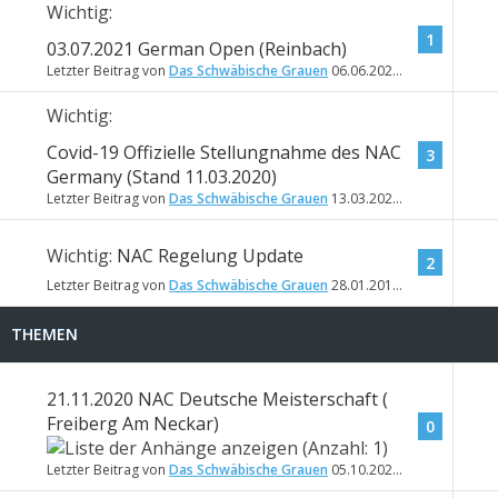
Wichtig:
1
03.07.2021 German Open (Reinbach)
Letzter Beitrag von
Das Schwäbische Grauen
06.06.2021
17:04
Wichtig:
Covid-19 Offizielle Stellungnahme des NAC
3
Germany (Stand 11.03.2020)
Letzter Beitrag von
Das Schwäbische Grauen
13.03.2020
12:03
Wichtig:
NAC Regelung Update
2
Letzter Beitrag von
Das Schwäbische Grauen
28.01.2019
18:25
THEMEN
21.11.2020 NAC Deutsche Meisterschaft (
Freiberg Am Neckar)
0
Letzter Beitrag von
Das Schwäbische Grauen
05.10.2020
08:49