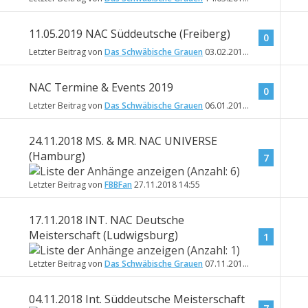
11.05.2019 NAC Süddeutsche (Freiberg)
0
Letzter Beitrag von
Das Schwäbische Grauen
03.02.2019
17:33
NAC Termine & Events 2019
0
Letzter Beitrag von
Das Schwäbische Grauen
06.01.2019
16:46
24.11.2018 MS. & MR. NAC UNIVERSE
(Hamburg)
7
Letzter Beitrag von
FBBFan
27.11.2018
14:55
17.11.2018 INT. NAC Deutsche
Meisterschaft (Ludwigsburg)
1
Letzter Beitrag von
Das Schwäbische Grauen
07.11.2018
19:27
04.11.2018 Int. Süddeutsche Meisterschaft