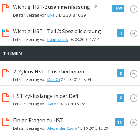
Wichtig:
HST-Zusammenfassung
195
Letzter Beitrag von
Eike
24.12.2018
16:29
Wichtig:
HST - Teil 2: Spezialisiereung
1
Letzter Beitrag von
hannesburk
08.03.2005
17:14
THEMEN
2. Zyklus HST_ Unsicherheiten
0
Letzter Beitrag von
Der_Ch
27.10.2017
08:04
HST Zykluslänge in der Defi
0
Letzter Beitrag von
AareZ
02.03.2016
15:11
Einige Fragen zu HST
10
Letzter Beitrag von
Alexander Czora
15.10.2015
12:29