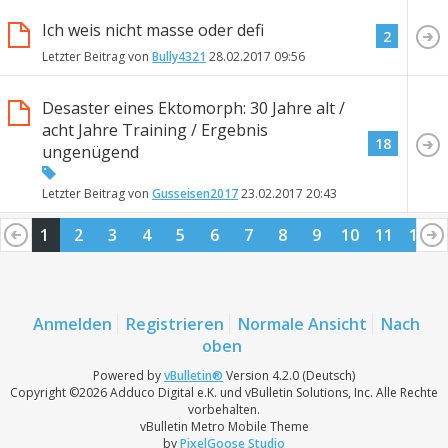
Ich weis nicht masse oder defi
2
Letzter Beitrag von
Bully4321
28.02.2017
09:56
Desaster eines Ektomorph: 30 Jahre alt /
acht Jahre Training / Ergebnis
18
ungenügend
Letzter Beitrag von
Gusseisen2017
23.02.2017
20:43
1
2
3
4
5
6
7
8
9
10
11
12
13
14
15
16
17
18
19
20
21
22
23
24
25
26
Anmelden
Registrieren
Normale Ansicht
Nach
oben
Powered by
vBulletin®
Version 4.2.0 (Deutsch)
Copyright ©2026 Adduco Digital e.K. und vBulletin Solutions, Inc. Alle Rechte
vorbehalten.
vBulletin Metro Mobile Theme
by
PixelGoose Studio