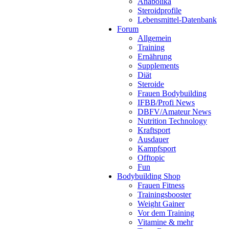
Anabolika
Steroidprofile
Lebensmittel-Datenbank
Forum
Allgemein
Training
Ernährung
Supplements
Diät
Steroide
Frauen Bodybuilding
IFBB/Profi News
DBFV/Amateur News
Nutrition Technology
Kraftsport
Ausdauer
Kampfsport
Offtopic
Fun
Bodybuilding Shop
Frauen Fitness
Trainingsbooster
Weight Gainer
Vor dem Training
Vitamine & mehr