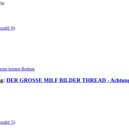
Uhr
ig:
DER GROSSE MILF BILDER THREAD - Achtung 