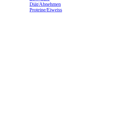
Diät/Abnehmen
Proteine/Eiweiss