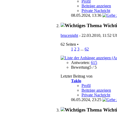
Profil
Beiträge anzeigen
Private Nachricht
08.05.2024,
13:36
Wicht
brucenight
- 22.03.2010, 11:52 U
62 Seiten
•
1
2
3
...
62
Antworten:
615
Bewertung5 / 5
Letzter Beitrag von
Taklo
Profil
Beiträge anzeigen
Private Nachricht
06.05.2024,
23:25
Wicht