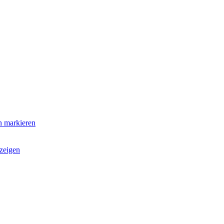
n markieren
zeigen