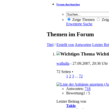
Forum durchsuchen
Zeige Themen
Zeig
Erweiterte Suche
Themen im Forum
Titel
/
Erstellt von
Antworten
Letzter Be
Wicht
walhalla
- 27.09.2007, 20:36 Uhr
72 Seiten
•
1
2
3
...
72
Antworten:
718
Bewertung1 / 5
Letzter Beitrag von
Taklo