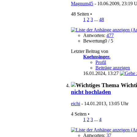
Magnum45
- 10.06.2009, 23:19 
48 Seiten
•
1
2
3
...
48
Antworten:
477
Bewertung0 / 5
Letzter Beitrag von
Koehnsinger.
Profil
Beiträge anzeigen
16.01.2024,
13:27
Wicht
nicht hochladen
eichi
- 14.01.2013, 13:05 Uhr
4 Seiten
•
1
2
3
...
4
Antworten:
37