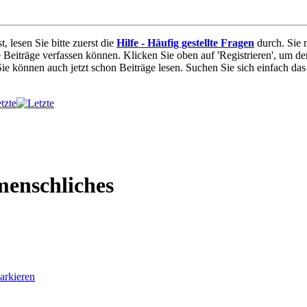
t, lesen Sie bitte zuerst die
Hilfe - Häufig gestellte Fragen
durch. Sie 
e Beiträge verfassen können. Klicken Sie oben auf 'Registrieren', um de
 Sie können auch jetzt schon Beiträge lesen. Suchen Sie sich einfach da
tzte
enschliches
arkieren