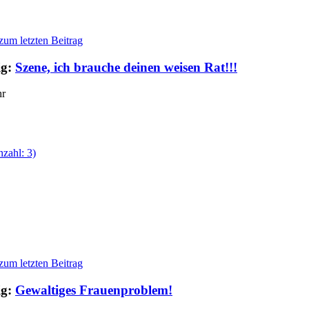
ig:
Szene, ich brauche deinen weisen Rat!!!
hr
ig:
Gewaltiges Frauenproblem!