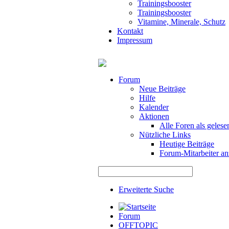
Trainingsbooster
Trainingsbooster
Vitamine, Minerale, Schutz
Kontakt
Impressum
Forum
Neue Beiträge
Hilfe
Kalender
Aktionen
Alle Foren als gelese
Nützliche Links
Heutige Beiträge
Forum-Mitarbeiter an
Erweiterte Suche
Forum
OFFTOPIC