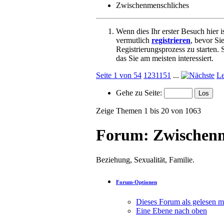
Zwischenmenschliches
Wenn dies Ihr erster Besuch hier is
vermutlich
registrieren
, bevor Si
Registrierungsprozess zu starten.
das Sie am meisten interessiert.
Seite 1 von 54
1
2
3
11
51
...
Le
Gehe zu Seite:
Zeige Themen 1 bis 20 von 1063
Forum:
Zwischenm
Beziehung, Sexualität, Familie.
Forum-Optionen
Dieses Forum als gelesen m
Eine Ebene nach oben