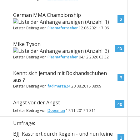
German MMA Championship
2
Letzter Beitrag von
Plasmafernseher
12.06.2021
17:06
Mike Tyson
45
Letzter Beitrag von
Plasmafernseher
04.12.2020
03:32
Kennt sich jemand mit Boxhandschuhen
3
aus ?
Letzter Beitrag von
fadimerza24
20.08.2018
08:09
Angst vor der Angst
40
Letzter Beitrag von
Dopeman
17.11.2017
10:11
Umfrage:
BJJ: Kastriert durch Regeln - und nun keine
2