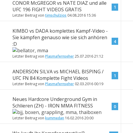
CONOR McGREGOR vs NATE DIAZ und alle
1
UFC 196 FIGHT VIDEOS GRATIS
Letzter Beitrag von
timschulzios
04.08.2016
15:36
KIMBO vs DADA komplettes Kampf-Video -
Sie kämpfen genauso wie sie sich anhören
4
:D
Letzter Beitrag von
Plasmafernseher
25.07.2016
21:12
ANDERSON SILVA vs MICHAEL BISPING /
1
UFC FN 84 Komplette Fight Videos
Letzter Beitrag von
Plasmafernseher
02.03.2016
00:19
Neues Hardcore Underground Gym in
Schlieren (ZH) - IRON MMA FITNESS
0
Letzter Beitrag von
kummedan
16.02.2016
20:00