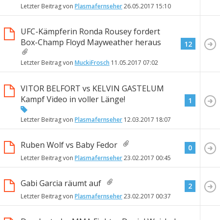
Letzter Beitrag von
Plasmafernseher
26.05.2017
15:10
UFC-Kämpferin Ronda Rousey fordert
Box-Champ Floyd Mayweather heraus
12
Letzter Beitrag von
MuckiFrosch
11.05.2017
07:02
VITOR BELFORT vs KELVIN GASTELUM
Kampf Video in voller Länge!
1
Letzter Beitrag von
Plasmafernseher
12.03.2017
18:07
Ruben Wolf vs Baby Fedor
0
Letzter Beitrag von
Plasmafernseher
23.02.2017
00:45
Gabi Garcia räumt auf
2
Letzter Beitrag von
Plasmafernseher
23.02.2017
00:37