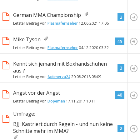
German MMA Championship
2
Letzter Beitrag von
Plasmafernseher
12.06.2021
17:06
Mike Tyson
45
Letzter Beitrag von
Plasmafernseher
04.12.2020
03:32
Kennt sich jemand mit Boxhandschuhen
3
aus ?
Letzter Beitrag von
fadimerza24
20.08.2018
08:09
Angst vor der Angst
40
Letzter Beitrag von
Dopeman
17.11.2017
10:11
Umfrage:
BJJ: Kastriert durch Regeln - und nun keine
2
Schnitte mehr im MMA?